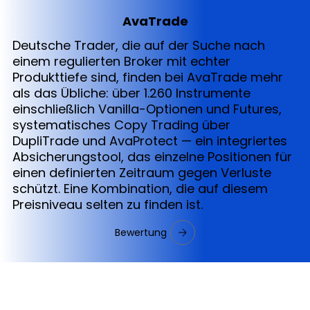
AvaTrade
Deutsche Trader, die auf der Suche nach
einem regulierten Broker mit echter
Produkttiefe sind, finden bei AvaTrade mehr
als das Übliche: über 1.260 Instrumente
einschließlich Vanilla-Optionen und Futures,
systematisches Copy Trading über
DupliTrade und AvaProtect — ein integriertes
Absicherungstool, das einzelne Positionen für
einen definierten Zeitraum gegen Verluste
schützt. Eine Kombination, die auf diesem
Preisniveau selten zu finden ist.
Bewertung