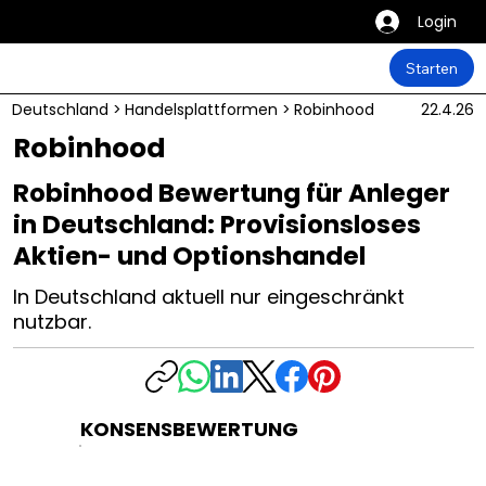
Login
Starten
Deutschland
>
Handelsplattformen
>
Robinhood
22.4.26
Robinhood
Robinhood Bewertung für Anleger
in Deutschland: Provisionsloses
Aktien- und Optionshandel
In Deutschland aktuell nur eingeschränkt
nutzbar.
KONSENSBEWERTUNG