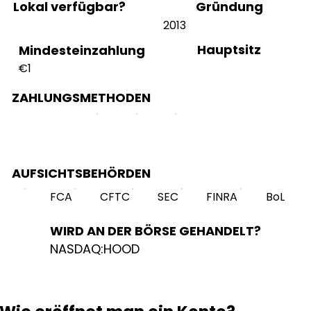
Lokal verfügbar?
Gründung
2013
Hauptsitz
Mindesteinzahlung
€1
ZAHLUNGSMETHODEN
AUFSICHTSBEHÖRDEN
FCA
CFTC
SEC
FINRA
BoL
WIRD AN DER BÖRSE GEHANDELT?
NASDAQ:HOOD