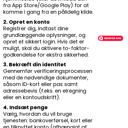
fra App Store/Google Play) for at
komme i gang fra en pålidelig kilde.
2. Opret en konto
Registrer dig, indtast dine
grundlæggende oplysninger, og
opret et sikkert login. Hvis det er
muligt, skal du aktivere to-faktor-
godkendelse for ekstra sikkerhed.
3. Bekræft din identitet
Gennemfør verificeringsprocessen
med de nødvendige dokumenter,
såsom ID-kort eller pas samt
adressebevis (f.eks. en elregning
eller en kontoudskrift).
4. Indsæt penge
Vælg, hvordan du vil bruge
tjenesten: bankoverførsel, kort eller
en tilknyttet konto (afhængigt af