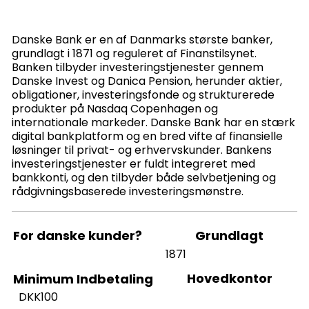
Danske Bank er en af Danmarks største banker,
grundlagt i 1871 og reguleret af Finanstilsynet.
Banken tilbyder investeringstjenester gennem
Danske Invest og Danica Pension, herunder aktier,
obligationer, investeringsfonde og strukturerede
produkter på Nasdaq Copenhagen og
internationale markeder. Danske Bank har en stærk
digital bankplatform og en bred vifte af finansielle
løsninger til privat- og erhvervskunder. Bankens
investeringstjenester er fuldt integreret med
bankkonti, og den tilbyder både selvbetjening og
rådgivningsbaserede investeringsmønstre.
For danske kunder?
Grundlagt
1871
Hovedkontor
Minimum Indbetaling
DKK100