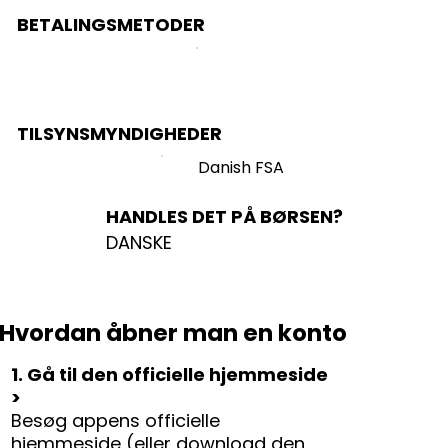
BETALINGSMETODER
TILSYNSMYNDIGHEDER
Danish FSA
HANDLES DET PÅ BØRSEN?
DANSKE
Hvordan åbner man en konto
1. Gå til den officielle hjemmeside
>
Besøg appens officielle
hjemmeside (eller download den