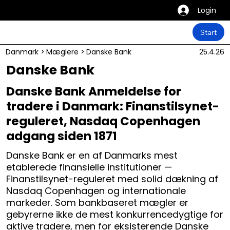
Login
Start
Danmark
>
Mæglere
>
Danske Bank
25.4.26
Danske Bank
Danske Bank Anmeldelse for
tradere i Danmark: Finanstilsynet-
reguleret, Nasdaq Copenhagen
adgang siden 1871
Danske Bank er en af Danmarks mest
etablerede finansielle institutioner —
Finanstilsynet-reguleret med solid dækning af
Nasdaq Copenhagen og internationale
markeder. Som bankbaseret mægler er
gebyrerne ikke de mest konkurrencedygtige for
aktive tradere, men for eksisterende Danske