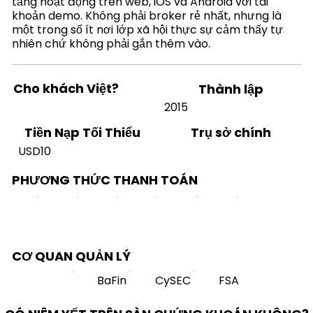
tảng hoạt động trên web, iOS và Android với tài
khoản demo. Không phải broker rẻ nhất, nhưng là
một trong số ít nơi lớp xã hội thực sự cảm thấy tự
nhiên chứ không phải gắn thêm vào.
Cho khách Việt?
Thành lập
2015
Trụ sở chính
Tiền Nạp Tối Thiểu
USD10
PHƯƠNG THỨC THANH TOÁN
CƠ QUAN QUẢN LÝ
BaFin
CySEC
FSA