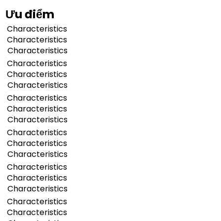
Ưu điểm
Characteristics
Characteristics
Characteristics
Characteristics
Characteristics
Characteristics
Characteristics
Characteristics
Characteristics
Characteristics
Characteristics
Characteristics
Characteristics
Characteristics
Characteristics
Characteristics
Characteristics