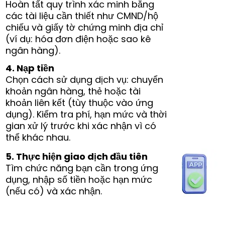
Hoàn tất quy trình xác minh bằng
các tài liệu cần thiết như CMND/hộ
chiếu và giấy tờ chứng minh địa chỉ
(ví dụ: hóa đơn điện hoặc sao kê
ngân hàng).
4. Nạp tiền
Chọn cách sử dụng dịch vụ: chuyển
khoản ngân hàng, thẻ hoặc tài
khoản liên kết (tùy thuộc vào ứng
dụng). Kiểm tra phí, hạn mức và thời
gian xử lý trước khi xác nhận vì có
thể khác nhau.
5. Thực hiện giao dịch đầu tiên
Tìm chức năng bạn cần trong ứng
dụng, nhập số tiền hoặc hạn mức
(nếu có) và xác nhận.