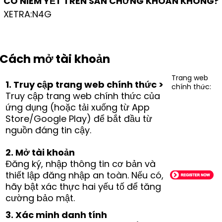
CÓ NIÊM YẾT TRÊN SÀN CHỨNG KHOÁN KHÔNG?
XETRA:N4G
Cách mở tài khoản
Trang web
1. Truy cập trang web chính thức >
chính thức:
Truy cập trang web chính thức của
ứng dụng (hoặc tải xuống từ App
Store/Google Play) để bắt đầu từ
nguồn đáng tin cậy.
2. Mở tài khoản
Đăng ký, nhập thông tin cơ bản và
thiết lập đăng nhập an toàn. Nếu có,
hãy bật xác thực hai yếu tố để tăng
cường bảo mật.
3. Xác minh danh tính