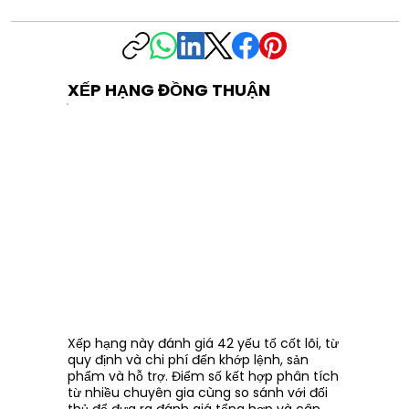
XẾP HẠNG ĐỒNG THUẬN
Xếp hạng này đánh giá 42 yếu tố cốt lõi, từ
quy định và chi phí đến khớp lệnh, sản
phẩm và hỗ trợ. Điểm số kết hợp phân tích
từ nhiều chuyên gia cùng so sánh với đối
thủ để đưa ra đánh giá tổng hợp và cân