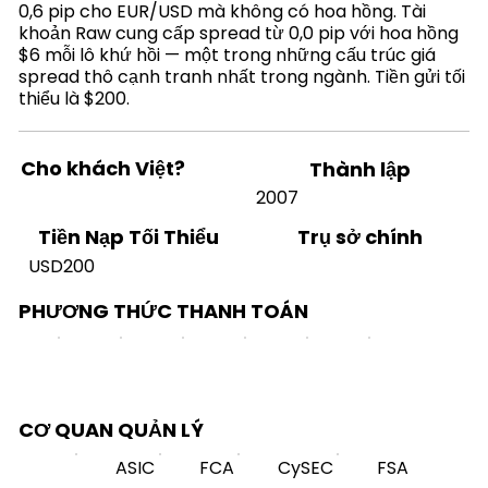
0,6 pip cho EUR/USD mà không có hoa hồng. Tài
khoản Raw cung cấp spread từ 0,0 pip với hoa hồng
$6 mỗi lô khứ hồi — một trong những cấu trúc giá
spread thô cạnh tranh nhất trong ngành. Tiền gửi tối
thiểu là $200.
Cho khách Việt?
Thành lập
2007
Trụ sở chính
Tiền Nạp Tối Thiểu
USD200
PHƯƠNG THỨC THANH TOÁN
CƠ QUAN QUẢN LÝ
ASIC
FCA
CySEC
FSA