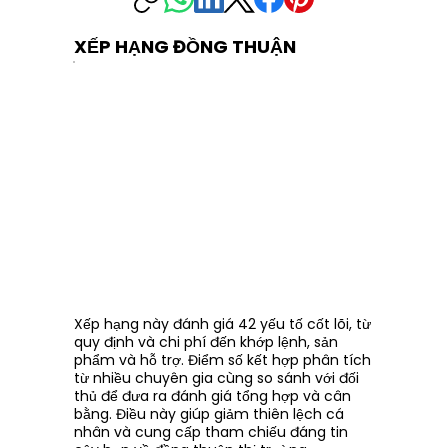
XẾP HẠNG ĐỒNG THUẬN
Xếp hạng này đánh giá 42 yếu tố cốt lõi, từ
quy định và chi phí đến khớp lệnh, sản
phẩm và hỗ trợ. Điểm số kết hợp phân tích
từ nhiều chuyên gia cùng so sánh với đối
thủ để đưa ra đánh giá tổng hợp và cân
bằng. Điều này giúp giảm thiên lệch cá
nhân và cung cấp tham chiếu đáng tin