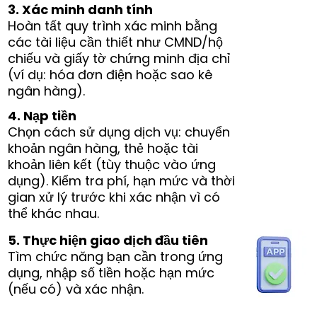
3. Xác minh danh tính
Hoàn tất quy trình xác minh bằng
các tài liệu cần thiết như CMND/hộ
chiếu và giấy tờ chứng minh địa chỉ
(ví dụ: hóa đơn điện hoặc sao kê
ngân hàng).
4. Nạp tiền
Chọn cách sử dụng dịch vụ: chuyển
khoản ngân hàng, thẻ hoặc tài
khoản liên kết (tùy thuộc vào ứng
dụng). Kiểm tra phí, hạn mức và thời
gian xử lý trước khi xác nhận vì có
thể khác nhau.
5. Thực hiện giao dịch đầu tiên
Tìm chức năng bạn cần trong ứng
dụng, nhập số tiền hoặc hạn mức
(nếu có) và xác nhận.