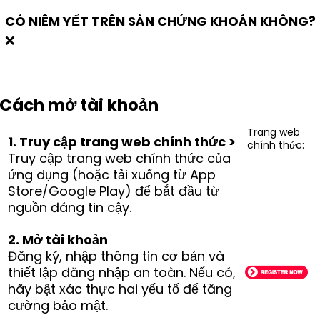
CÓ NIÊM YẾT TRÊN SÀN CHỨNG KHOÁN KHÔNG?
❌
Cách mở tài khoản
Trang web
1. Truy cập trang web chính thức >
chính thức:
Truy cập trang web chính thức của
ứng dụng (hoặc tải xuống từ App
Store/Google Play) để bắt đầu từ
nguồn đáng tin cậy.
2. Mở tài khoản
Đăng ký, nhập thông tin cơ bản và
thiết lập đăng nhập an toàn. Nếu có,
hãy bật xác thực hai yếu tố để tăng
cường bảo mật.