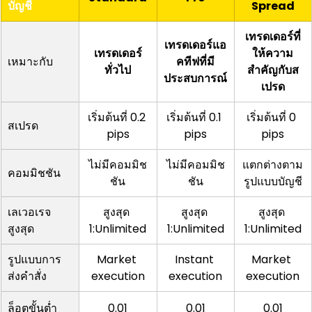
บัญชี
Spread
เทรดเดอร์ที่
เทรดเดอร์แอ
เทรดเดอร์
ให้ความ
เหมาะกับ
คทีฟที่มี
ทั่วไป
สำคัญกับส
ประสบการณ์
เปรด
เริ่มต้นที่ 0.2 
เริ่มต้นที่ 0.1 
เริ่มต้นที่ 0 
สเปรด
pips
pips
pips
ไม่มีคอมมิช
ไม่มีคอมมิช
แตกต่างตาม
คอมมิชชัน
ชัน
ชัน
รูปแบบบัญชี
เลเวอเรจ
สูงสุด 
สูงสุด 
สูงสุด 
สูงสุด
1:Unlimited
1:Unlimited
1:Unlimited
รูปแบบการ
Market 
Instant 
Market 
ส่งคำสั่ง
execution
execution
execution
ล็อตขั้นต่ำ
0.01
0.01
0.01