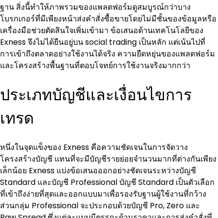
ฐาน สิ่งนี้ทำให้ภาพรวมของแพลตฟอร์มดูสมบูรณ์กว่าบาง
โบรกเกอร์ที่มีเพียงหน้าส่งคำสั่งซื้อขายโดยไม่มีชั้นของข้อมูลหรือ
เครื่องมือช่วยตัดสินใจเพิ่มเข้ามา ข้อเสนอด้านเทคโนโลยีของ 
Exness จึงไม่ได้ยืนอยู่บน social trading เป็นหลัก แต่เน้นไปที่
การเข้าถึงตลาดอย่างใช้งานได้จริง ความยืดหยุ่นของแพลตฟอร์ม 
และโครงสร้างพื้นฐานที่ตอบโจทย์การใช้งานจริงมากกว่า
ประเภทบัญชีและเงื่อนไขการ
เทรด
หนึ่งในจุดแข็งของ Exness คือความชัดเจนในการจัดวาง
โครงสร้างบัญชี แทนที่จะมีบัญชีรายย่อยจำนวนมากที่ต่างกันเพียง
เล็กน้อย Exness แบ่งข้อเสนอออกอย่างชัดเจนระหว่างบัญชี 
Standard และบัญชี Professional บัญชี Standard เป็นตัวเลือก
ที่เข้าถึงง่ายที่สุดและออกแบบมาเพื่อรองรับฐานผู้ใช้งานที่กว้าง 
ส่วนกลุ่ม Professional จะประกอบด้วยบัญชี Pro, Zero และ 
Raw Spread ซึ่งแต่ละแบบมีตรรกะด้านราคาและการส่งคำสั่งที่