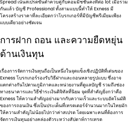
Spread เน้นสเปรดขั้นต่ำควบคู่กับคอมมิชชันคงที่ต่อ lot เมื่อรวม
กันแล้ว บัญชี Professional ทั้งสามแบบนี้ทำให้ Exness มี
โครงสร้างราคาที่ละเอียดกว่าโบรกเกอร์ที่มีบัญชีพรีเมียมเพียง
แบบเดียวอย่างชัดเจน
การฝาก ถอน และความยืดหยุ่น
ด้านเงินทุน
เรื่องการจัดการเงินทุนถือเป็นหนึ่งในจุดแข็งเชิงปฏิบัติที่เด่นของ 
Exness โบรกเกอร์รองรับวิธีฝากและถอนหลายรูปแบบ ซึ่งอาจ
แตกต่างกันไปตามภูมิภาคและหน่วยงานที่ดูแลบัญชี รวมถึงช่อง
ทางธนาคารและวิธีชำระเงินดิจิทัลที่นิยม จุดที่สำคัญยิ่งกว่าคือ 
Exness ให้ความสำคัญอย่างมากกับความเร็วและระบบอัตโนมัติ
ของการถอนเงิน ซึ่งเป็นประเด็นที่เทรดเดอร์จำนวนมากในไทยมัก
ให้ความสำคัญไม่น้อยไปกว่าค่าสเปรด โดยเฉพาะคนที่ต้องการ
จัดการเงินทุนอย่างคล่องตัวระหว่างสัปดาห์การเทรด