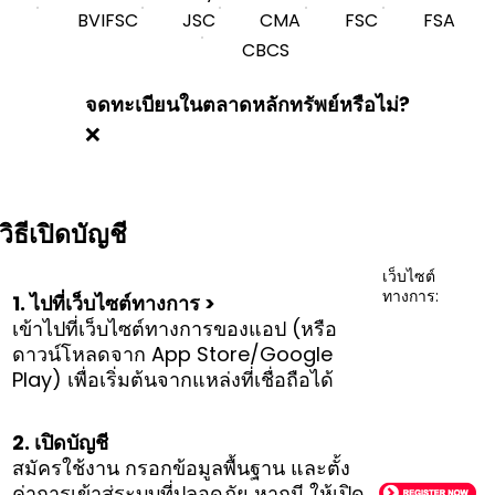
BVIFSC
JSC
CMA
FSC
FSA
CBCS
จดทะเบียนในตลาดหลักทรัพย์หรือไม่?
❌
วิธีเปิดบัญชี
เว็บไซต์
ทางการ:
1. ไปที่เว็บไซต์ทางการ >
เข้าไปที่เว็บไซต์ทางการของแอป (หรือ
ดาวน์โหลดจาก App Store/Google
Play) เพื่อเริ่มต้นจากแหล่งที่เชื่อถือได้
2. เปิดบัญชี
สมัครใช้งาน กรอกข้อมูลพื้นฐาน และตั้ง
ค่าการเข้าสู่ระบบที่ปลอดภัย หากมี ให้เปิด