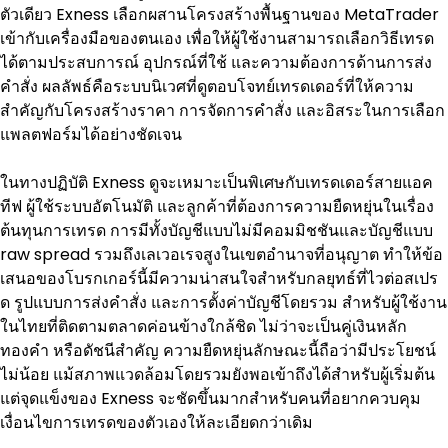
ตัวเดียว Exness เลือกผสานโครงสร้างพื้นฐานของ MetaTrader 
เข้ากับเครื่องมือของตนเอง เพื่อให้ผู้ใช้งานสามารถเลือกวิธีเทรด
ได้ตามประสบการณ์ อุปกรณ์ที่ใช้ และความต้องการด้านการส่ง
คำสั่ง ผลลัพธ์คือระบบนิเวศที่ดูตอบโจทย์เทรดเดอร์ที่ให้ความ
สำคัญกับโครงสร้างราคา การจัดการคำสั่ง และอิสระในการเลือก
แพลตฟอร์มได้อย่างชัดเจน
ในทางปฏิบัติ Exness ดูจะเหมาะเป็นพิเศษกับเทรดเดอร์สายแอค
ทีฟ ผู้ใช้ระบบอัตโนมัติ และลูกค้าที่ต้องการความยืดหยุ่นในเรื่อง
ต้นทุนการเทรด การมีทั้งบัญชีแบบไม่มีคอมมิชชันและบัญชีแบบ 
raw spread รวมถึงเลเวอเรจสูงในเขตอำนาจที่อนุญาต ทำให้ข้อ
เสนอของโบรกเกอร์นี้มีความน่าสนใจสำหรับกลยุทธ์ที่ไวต่อสเปร
ด รูปแบบการส่งคำสั่ง และการตั้งค่าบัญชีโดยรวม สำหรับผู้ใช้งาน
ในไทยที่ติดตามตลาดค่อนข้างใกล้ชิด ไม่ว่าจะเป็นคู่เงินหลัก 
ทองคำ หรือดัชนีสำคัญ ความยืดหยุ่นลักษณะนี้ถือว่ามีประโยชน์
ไม่น้อย แม้สภาพแวดล้อมโดยรวมยังพอเข้าถึงได้สำหรับผู้เริ่มต้น 
แต่จุดแข็งของ Exness จะชัดขึ้นมากสำหรับคนที่อยากควบคุม
เงื่อนไขการเทรดของตัวเองให้ละเอียดกว่าเดิม