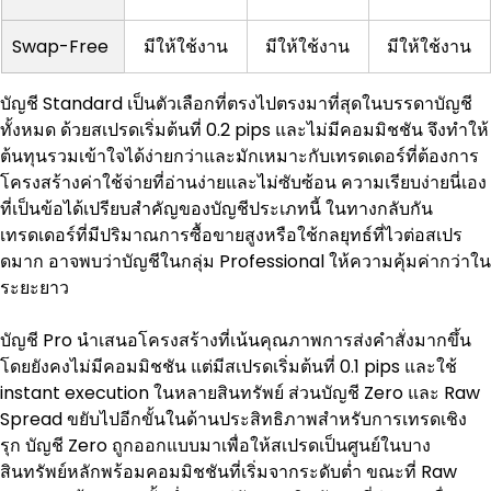
Swap-Free
มีให้ใช้งาน
มีให้ใช้งาน
มีให้ใช้งาน
บัญชี Standard เป็นตัวเลือกที่ตรงไปตรงมาที่สุดในบรรดาบัญชี
ทั้งหมด ด้วยสเปรดเริ่มต้นที่ 0.2 pips และไม่มีคอมมิชชัน จึงทำให้
ต้นทุนรวมเข้าใจได้ง่ายกว่าและมักเหมาะกับเทรดเดอร์ที่ต้องการ
โครงสร้างค่าใช้จ่ายที่อ่านง่ายและไม่ซับซ้อน ความเรียบง่ายนี่เอง
ที่เป็นข้อได้เปรียบสำคัญของบัญชีประเภทนี้ ในทางกลับกัน 
เทรดเดอร์ที่มีปริมาณการซื้อขายสูงหรือใช้กลยุทธ์ที่ไวต่อสเปร
ดมาก อาจพบว่าบัญชีในกลุ่ม Professional ให้ความคุ้มค่ากว่าใน
ระยะยาว
บัญชี Pro นำเสนอโครงสร้างที่เน้นคุณภาพการส่งคำสั่งมากขึ้น 
โดยยังคงไม่มีคอมมิชชัน แต่มีสเปรดเริ่มต้นที่ 0.1 pips และใช้ 
instant execution ในหลายสินทรัพย์ ส่วนบัญชี Zero และ Raw 
Spread ขยับไปอีกขั้นในด้านประสิทธิภาพสำหรับการเทรดเชิง
รุก บัญชี Zero ถูกออกแบบมาเพื่อให้สเปรดเป็นศูนย์ในบาง
สินทรัพย์หลักพร้อมคอมมิชชันที่เริ่มจากระดับต่ำ ขณะที่ Raw 