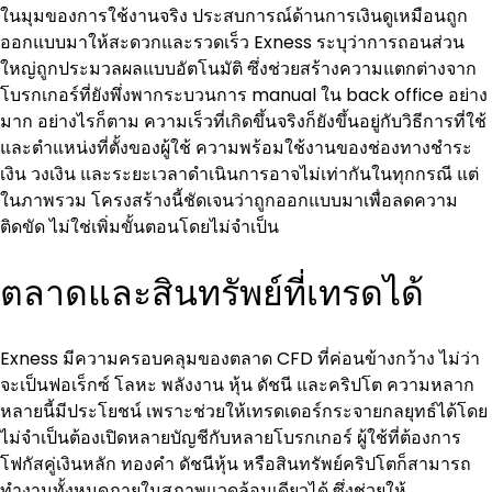
ในมุมของการใช้งานจริง ประสบการณ์ด้านการเงินดูเหมือนถูก
ออกแบบมาให้สะดวกและรวดเร็ว Exness ระบุว่าการถอนส่วน
ใหญ่ถูกประมวลผลแบบอัตโนมัติ ซึ่งช่วยสร้างความแตกต่างจาก
โบรกเกอร์ที่ยังพึ่งพากระบวนการ manual ใน back office อย่าง
มาก อย่างไรก็ตาม ความเร็วที่เกิดขึ้นจริงก็ยังขึ้นอยู่กับวิธีการที่ใช้
และตำแหน่งที่ตั้งของผู้ใช้ ความพร้อมใช้งานของช่องทางชำระ
เงิน วงเงิน และระยะเวลาดำเนินการอาจไม่เท่ากันในทุกกรณี แต่
ในภาพรวม โครงสร้างนี้ชัดเจนว่าถูกออกแบบมาเพื่อลดความ
ติดขัด ไม่ใช่เพิ่มขั้นตอนโดยไม่จำเป็น
ตลาดและสินทรัพย์ที่เทรดได้
Exness มีความครอบคลุมของตลาด CFD ที่ค่อนข้างกว้าง ไม่ว่า
จะเป็นฟอเร็กซ์ โลหะ พลังงาน หุ้น ดัชนี และคริปโต ความหลาก
หลายนี้มีประโยชน์ เพราะช่วยให้เทรดเดอร์กระจายกลยุทธ์ได้โดย
ไม่จำเป็นต้องเปิดหลายบัญชีกับหลายโบรกเกอร์ ผู้ใช้ที่ต้องการ
โฟกัสคู่เงินหลัก ทองคำ ดัชนีหุ้น หรือสินทรัพย์คริปโตก็สามารถ
ทำงานทั้งหมดภายในสภาพแวดล้อมเดียวได้ ซึ่งช่วยให้ 