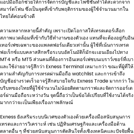
แอปมือถือก็ช่วยให้การจัดการบัญชีและโพซิชันทำได้สะดวกจาก
สมาร์ตโฟน ซึ่งเป็นจุดที่เข้ากับพฤติกรรมของผู้ใช้จำนวนมากใน
ไทยได้ค่อนข้างดี
ความหลากหลายนี้สำคัญ เพราะเปิดโอกาสให้เทรดเดอร์เลือก
สภาพแวดล้อมที่เข้ากับวิธีทำงานของตัวเอง แทนที่จะต้องอยู่กับอิน
เทอร์เฟซเฉพาะของแพลตฟอร์มเดียวเท่านั้น ผู้ใช้ที่เน้นการเทรด
ฟอเร็กซ์แบบคลาสสิกหรือระบบอัตโนมัติก็มักจะเอนเอียงไปทาง 
MT4 หรือ MT5 ส่วนคนที่ต้องการอินเทอร์เฟซบนเบราว์เซอร์ที่เบา
และใช้ง่ายอาจรู้สึกว่า Exness Terminal เหมาะกว่า ขณะที่ผู้ที่ให้
ความสำคัญกับการเทรดผ่านมือถือ watchlist และการเข้าถึง
บัญชีอย่างรวดเร็วอาจรู้สึกสบายใจกับ Exness Trade มากกว่า ใน
บริบทของไทยที่ผู้ใช้จำนวนไม่น้อยติดตามกราฟและจัดการออร์เด
อร์ผ่านมือถือระหว่างวัน จุดนี้ถือว่าเป็นข้อได้เปรียบที่ใช้งานได้จริง
มากกว่าจะเป็นเพียงเรื่องภาพลักษณ์
Exness ยังเสริมระบบนิเวศของตัวเองด้วยเครื่องมือสนับสนุนการ
เทรดและการวิเคราะห์ เช่น ปฏิทินเศรษฐกิจและเครื่องมือด้าน
ตลาดอื่น ๆ ที่ช่วยสนับสนุนการตัดสินใจทั้งเชิงเทคนิคและปัจจัยพื้น