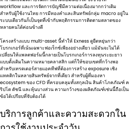
workflow และการจัดการบัญชีมีความต่อเนื่องมากกว่าเดิม 
สำหรับผู้ใช้งานไทย การมีทองคำและสินทรัพย์กลุ่ม macro อยู่ใน
ระบบเดียวกันก็เป็นจุดที่เข้ากับพฤติกรรมการติดตามตลาดของ
หลายคนได้ค่อนข้างดี
โครงสร้างแบบ multi-asset นี้ทำให้ Exness ดูยืดหยุ่นกว่า
โบรกเกอร์ที่เน้นเฉพาะฟอเร็กซ์เพียงอย่างเดียว แม้มันจะไม่ได้
เปลี่ยนให้แพลตฟอร์มนี้กลายเป็นโบรกเกอร์การลงทุนระยะยาว
แบบดั้งเดิมในความหมายคลาสสิก แต่ก็ให้ขอบเขตที่กว้างพอ
สำหรับเทรดเดอร์สายแอคทีฟที่ต้องการสร้าง exposure เชิง
แทคติกในหลายสินทรัพย์จากที่เดียว สำหรับผู้ที่มองหา 
ecosystem ของ CFD ที่ครอบคลุมทั้งสกุลเงิน สินค้าโภคภัณฑ์ ค
ริปโต ดัชนี และหุ้นบางส่วน ความกว้างของผลิตภัณฑ์เช่นนี้ถือเป็น
ข้อได้เปรียบที่จับต้องได้
บริการลูกค้าและความสะดวกใน
การใช้งานประจำวัน