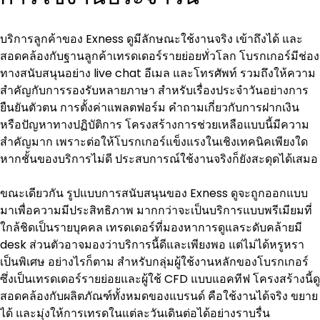
บริการลูกค้าของ Exness ดูมีลักษณะใช้งานจริง เข้าถึงได้ และ
สอดคล้องกับฐานลูกค้าเทรดเดอร์รายย่อยทั่วโลก โบรกเกอร์มีช่อง
ทางสนับสนุนอย่าง live chat อีเมล และโทรศัพท์ รวมถึงให้ความ
สำคัญกับการรองรับหลายภาษา สำหรับเรื่องประจำวันอย่างการ
ยืนยันตัวตน การตั้งค่าแพลตฟอร์ม คำถามเกี่ยวกับการฝากเงิน 
หรือปัญหาทางปฏิบัติการ โครงสร้างการช่วยเหลือแบบนี้มีความ
สำคัญมาก เพราะต่อให้โบรกเกอร์แข็งแรงในเชิงเทคนิคเพียงใด 
หากชั้นของบริการไม่ดี ประสบการณ์ใช้งานจริงก็ยังสะดุดได้เสมอ
ขณะเดียวกัน รูปแบบการสนับสนุนของ Exness ดูจะถูกออกแบบ
มาเพื่อความมีประสิทธิภาพ มากกว่าจะเป็นบริการแบบพรีเมียมที่
ใกล้ชิดเป็นรายบุคคล เทรดเดอร์ที่มองหาการดูแลระดับคล้ายมี 
desk ส่วนตัวอาจมองว่าบริการนี้ดีและเพียงพอ แต่ไม่ได้หรูหรา
เป็นพิเศษ อย่างไรก็ตาม สำหรับกลุ่มผู้ใช้งานหลักของโบรกเกอร์
ซึ่งเป็นเทรดเดอร์รายย่อยและผู้ใช้ CFD แบบแอคทีฟ โครงสร้างนี้ดู
สอดคล้องกับผลิตภัณฑ์ทั้งหมดของแบรนด์ คือใช้งานได้จริง ขยาย
ได้ และมุ่งให้การเทรดในแต่ละวันเดินต่อได้อย่างราบรื่น