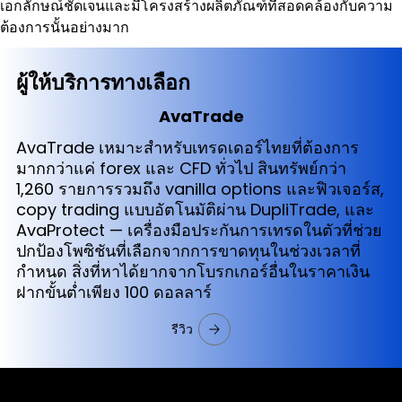
เอกลักษณ์ชัดเจนและมีโครงสร้างผลิตภัณฑ์ที่สอดคล้องกับความ
ต้องการนั้นอย่างมาก
ผู้ให้บริการทางเลือก
AvaTrade
AvaTrade เหมาะสำหรับเทรดเดอร์ไทยที่ต้องการ
มากกว่าแค่ forex และ CFD ทั่วไป สินทรัพย์กว่า
1,260 รายการรวมถึง vanilla options และฟิวเจอร์ส,
copy trading แบบอัตโนมัติผ่าน DupliTrade, และ
AvaProtect — เครื่องมือประกันการเทรดในตัวที่ช่วย
ปกป้องโพซิชันที่เลือกจากการขาดทุนในช่วงเวลาที่
กำหนด สิ่งที่หาได้ยากจากโบรกเกอร์อื่นในราคาเงิน
ฝากขั้นต่ำเพียง 100 ดอลลาร์
รีวิว