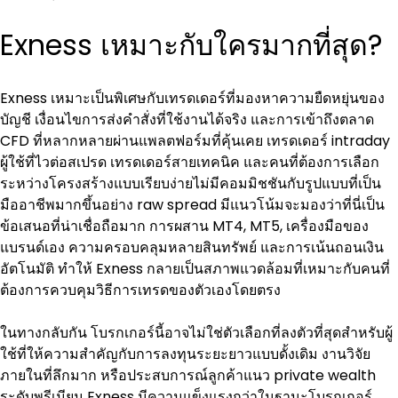
Exness เหมาะกับใครมากที่สุด?
Exness เหมาะเป็นพิเศษกับเทรดเดอร์ที่มองหาความยืดหยุ่นของ
บัญชี เงื่อนไขการส่งคำสั่งที่ใช้งานได้จริง และการเข้าถึงตลาด 
CFD ที่หลากหลายผ่านแพลตฟอร์มที่คุ้นเคย เทรดเดอร์ intraday 
ผู้ใช้ที่ไวต่อสเปรด เทรดเดอร์สายเทคนิค และคนที่ต้องการเลือก
ระหว่างโครงสร้างแบบเรียบง่ายไม่มีคอมมิชชันกับรูปแบบที่เป็น
มืออาชีพมากขึ้นอย่าง raw spread มีแนวโน้มจะมองว่าที่นี่เป็น
ข้อเสนอที่น่าเชื่อถือมาก การผสาน MT4, MT5, เครื่องมือของ
แบรนด์เอง ความครอบคลุมหลายสินทรัพย์ และการเน้นถอนเงิน
อัตโนมัติ ทำให้ Exness กลายเป็นสภาพแวดล้อมที่เหมาะกับคนที่
ต้องการควบคุมวิธีการเทรดของตัวเองโดยตรง
ในทางกลับกัน โบรกเกอร์นี้อาจไม่ใช่ตัวเลือกที่ลงตัวที่สุดสำหรับผู้
ใช้ที่ให้ความสำคัญกับการลงทุนระยะยาวแบบดั้งเดิม งานวิจัย
ภายในที่ลึกมาก หรือประสบการณ์ลูกค้าแนว private wealth 
ระดับพรีเมียม Exness มีความแข็งแรงกว่าในฐานะโบรกเกอร์ 