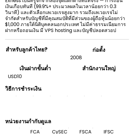
Exness เป็นที่รู้จักจากสองจุดแตกต่างที่แท้จริง — การถอน
เงินเกือบทันที (99.9%+ ประมวลผลในเวลาน้อยกว่า 0.3
วินาที) และตัวเลือกเลเวอเรจสูงมาก รวมถึงเลเวอเรจไม่
จำกัดสำหรับบัญชีที่มีคุณสมบัติที่มีส่วนของผู้ถือหุ้นน้อยกว่า
$1,000 ภายใต้นิติบุคคลนอกประเทศ ไม่มีค่าธรรมเนียมการ
ฝากหรือถอนเงิน มี VPS hosting และบัญชีปลอดสวอป
สำหรับลูกค้าไทย?
ก่อตั้ง
2008
สำนักงานใหญ่
เงินฝากขั้นต่ำ
USD10
วิธีการชำระเงิน
หน่วยงานกำกับดูแล
FCA
CySEC
FSCA
IFSC