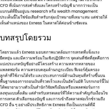
CFD ที่เน้นการส่งคำสั่งและโครงสร้างบัญชี มากกว่าจะเป็น
แบรนด์ที่ยืนอยู่บน research หรือ wealth management 
ประเด็นนี้ไม่ใช่ข้อเสียสำหรับกลุ่มเป้าหมายที่เหมาะสม แต่ช่วยให้
เห็นตำแหน่งของ Exness ในตลาดได้ค่อนข้างชัดเจน
บทสรุปโดยรวม
โดยรวมแล้ว Exness มอบสภาพแวดล้อมการเทรดที่แข็งแรง 
ยืดหยุ่น และมีความพร้อมในเชิงปฏิบัติการ จุดเด่นที่ชัดที่สุดคือการ
แบ่งประเภทบัญชีอย่างมีโครงสร้าง ความหลากหลายของ
แพลตฟอร์ม ความครอบคลุมด้านกฎระเบียบ ฟีเจอร์คุ้มครอง
ลูกค้าที่ใช้งานได้จริง และประสบการณ์ด้านเงินทุนที่สร้างขึ้นบน
พื้นฐานของการถอนเงินที่รวดเร็วและเป็นอัตโนมัติ โบรกเกอร์นี้ไม่
ได้พยายามวางตัวเป็นสำนักวิจัยพรีเมียมหรือแพลตฟอร์มการ
ลงทุนแบบดั้งเดิม แต่สำหรับเทรดเดอร์ที่ให้ความสำคัญกับเงื่อนไข
การเทรด ตัวเลือกของบัญชี และการเข้าถึงตลาดฟอเร็กซ์รวมถึง 
CFD อื่น ๆ อย่างมีประสิทธิภาพ Exness ถือเป็นแบรนด์ที่มี