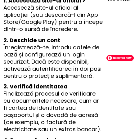
1. Accesează site-ul oficial >
Accesează site-ul oficial al
aplicației (sau descarcă-l din App
Store/Google Play) pentru a începe
dintr-o sursă de încredere.
2. Deschide un cont
Înregistrează-te, introdu datele de
bază și configurează un login
securizat. Dacă este disponibil,
activează autentificarea în doi pași
pentru o protecție suplimentară.
3. Verifică identitatea
Finalizează procesul de verificare
cu documentele necesare, cum ar
fi cartea de identitate sau
pașaportul și o dovadă de adresă
(de exemplu, o factură de
electricitate sau un extras bancar).