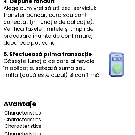
4. Depune fonduri
Alege cum vrei să utilizezi serviciul:
transfer bancar, card sau cont
conectat (în funcție de aplicație).
Verifică taxele, limitele și timpii de
procesare înainte de confirmare,
deoarece pot varia.
5. Efectuează prima tranzacție
Găsește funcția de care ai nevoie
în aplicație, setează suma sau
limita (dacă este cazul) și confirmă.
Avantaje
Characteristics
Characteristics
Characteristics
Characteristics