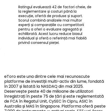
Ratingul evaluează 42 de factori cheie, de
la reglementare și costuri până la
execuție, ofertă de produse și suport.
Scorul combină analizele mai multor
experți și comparațiile cu competitorii
pentru a oferi o evaluare agregată și
echilibrată. Acest lucru reduce biasul
individual și oferă o referință mai fiabilă
privind consensul pieței.
eToro este una dintre cele mai recunoscute
platforme de investiții multi-activ din lume, fondată
în 2007 și listată la NASDAQ din mai 2025.
Deservește peste 40 de milioane de utilizatori
înregistrați în peste 75 de țări și este reglementată
de FCA în Regatul Unit, CySEC în Cipru, ASIC în
Australia și MAS în Singapore. Platforma oferă peste