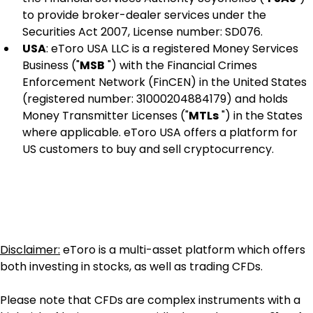
to provide broker-dealer services under the 
Securities Act 2007, License number: SD076.
USA
: eToro USA LLC is a registered Money Services 
Business ("
MSB
 ") with the Financial Crimes 
Enforcement Network (FinCEN) in the United States 
(registered number: 31000204884179) and holds 
Money Transmitter Licenses ("
MTLs
 ") in the States 
where applicable. eToro USA offers a platform for 
US customers to buy and sell cryptocurrency.
Disclaimer:
 eToro is a multi-asset platform which offers 
both investing in stocks, as well as trading CFDs.
Please note that CFDs are complex instruments with a 