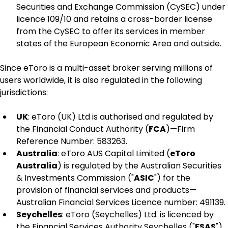
Securities and Exchange Commission (CySEC) under 
licence 109/10 and retains a cross-border license 
from the CySEC to offer its services in member 
states of the European Economic Area and outside.
Since eToro is a multi-asset broker serving millions of 
users worldwide, it is also regulated in the following 
jurisdictions:
UK
: eToro (UK) Ltd is authorised and regulated by 
the Financial Conduct Authority (
FCA
)—Firm 
Reference Number: 583263.
Australia
: eToro AUS Capital Limited (
eToro
Australia
) is regulated by the Australian Securities 
& Investments Commission ("
ASIC
") for the 
provision of financial services and products—
Australian Financial Services Licence number: 491139.
Seychelles
: eToro (Seychelles) Ltd. is licenced by 
the Financial Services Authority Seychelles ("
FSAS
") 