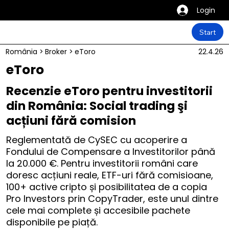
Login
Start
România
>
Broker
>
eToro
22.4.26
eToro
Recenzie eToro pentru investitorii
din România: Social trading şi
acțiuni fără comision
Reglementată de CySEC cu acoperire a
Fondului de Compensare a Investitorilor până
la 20.000 €. Pentru investitorii români care
doresc acțiuni reale, ETF-uri fără comisioane,
100+ active cripto și posibilitatea de a copia
Pro Investors prin CopyTrader, este unul dintre
cele mai complete și accesibile pachete
disponibile pe piață.