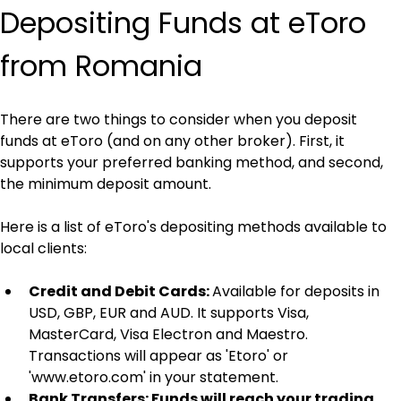
Depositing Funds at eToro 
from Romania
There are two things to consider when you deposit 
funds at eToro (and on any other broker). First, it 
supports your preferred banking method, and second, 
the minimum deposit amount.
Here is a list of eToro's depositing methods available to 
local clients:
Credit and Debit Cards: 
Available for deposits in 
USD, GBP, EUR and AUD. It supports Visa, 
MasterCard, Visa Electron and Maestro. 
Transactions will appear as 'Etoro' or 
'www.etoro.com' in your statement.
Bank Transfers: Funds will reach your trading 