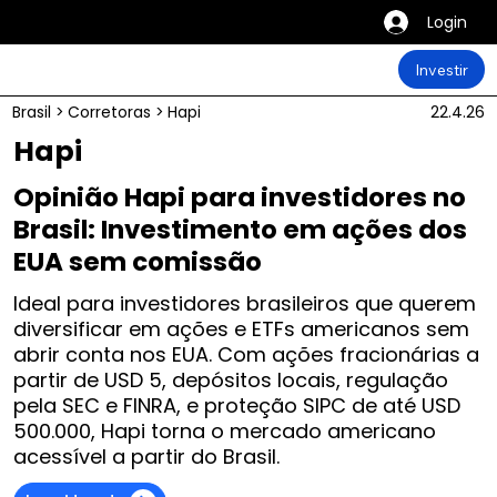
Login
Investir
Brasil
>
Corretoras
>
Hapi
22.4.26
Hapi
Opinião Hapi para investidores no
Brasil: Investimento em ações dos
EUA sem comissão
Ideal para investidores brasileiros que querem
diversificar em ações e ETFs americanos sem
abrir conta nos EUA. Com ações fracionárias a
partir de USD 5, depósitos locais, regulação
pela SEC e FINRA, e proteção SIPC de até USD
500.000, Hapi torna o mercado americano
acessível a partir do Brasil.