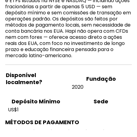
e ETFs listados na NYSE e NASDAQ — incluindo ações
fracionárias a partir de apenas 5 USD — sem
depósito mínimo e sem comissões de transação em
operações padrão. Os depósitos são feitos por
métodos de pagamento locais, sem necessidade de
conta bancária nos EUA. Hapi não opera com CFDs
nem com forex — oferece acesso direto a ações
reais dos EUA, com foco no investimento de longo
prazo e educação financeira pensada para o
mercado latino-americano.
Disponível
Fundação
localmente?
2020
Sede
Depósito Mínimo
US$1
MÉTODOS DE PAGAMENTO