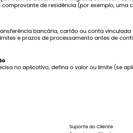
 comprovante de residência (por exemplo, uma c
transferência bancária, cartão ou conta vinculad
, limites e prazos de processamento antes de confi
ão
isa no aplicativo, defina o valor ou limite (se apl
Suporte ao Cliente