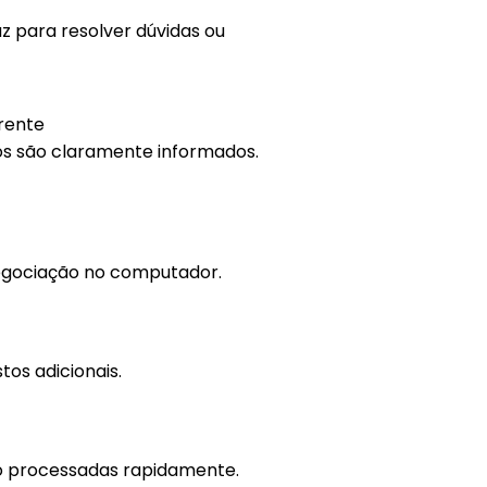
z para resolver dúvidas ou
rente
os são claramente informados.
egociação no computador.
tos adicionais.
ão processadas rapidamente.