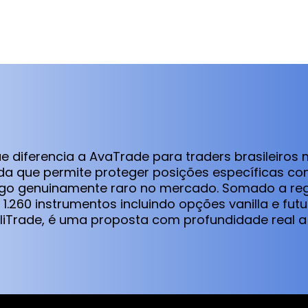
e diferencia a AvaTrade para traders brasileiros
da que permite proteger posições específicas co
algo genuinamente raro no mercado. Somado a r
 1.260 instrumentos incluindo opções vanilla e fut
pliTrade, é uma proposta com profundidade real 