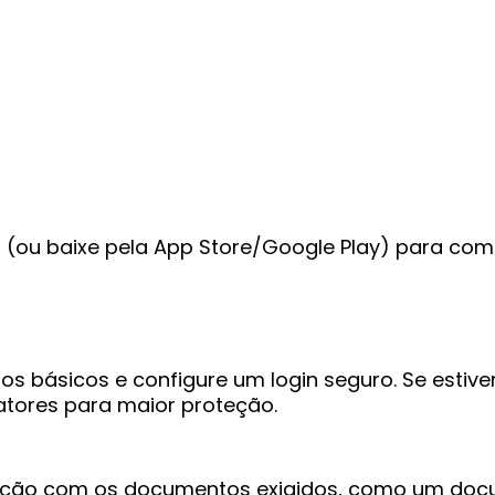
tivo (ou baixe pela App Store/Google Play) para com
s básicos e configure um login seguro. Se estiver
atores para maior proteção.
cação com os documentos exigidos, como um do