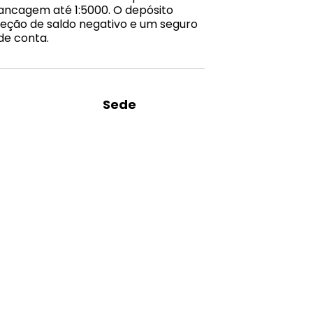
vancagem até 1:5000. O depósito
eção de saldo negativo e um seguro
de conta.
Sede