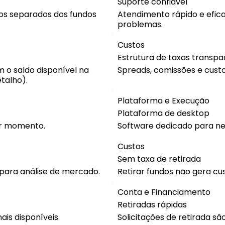
Suporte confiável
dos separados dos fundos
Atendimento rápido e efica
problemas.
Custos
Estrutura de taxas transpa
 o saldo disponível na
Spreads, comissões e cust
talho).
Plataforma e Execução
Plataforma de desktop
er momento.
Software dedicado para n
Custos
Sem taxa de retirada
 para análise de mercado.
Retirar fundos não gera cus
Conta e Financiamento
Retiradas rápidas
ais disponíveis.
Solicitações de retirada s