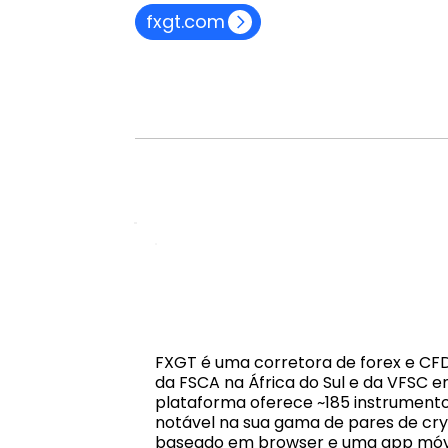
fxgt.com
FXGT é uma corretora de forex e CFDs
da FSCA na África do Sul e da VFSC 
plataforma oferece ~185 instrumento
notável na sua gama de pares de cryp
baseado em browser e uma app móvel.