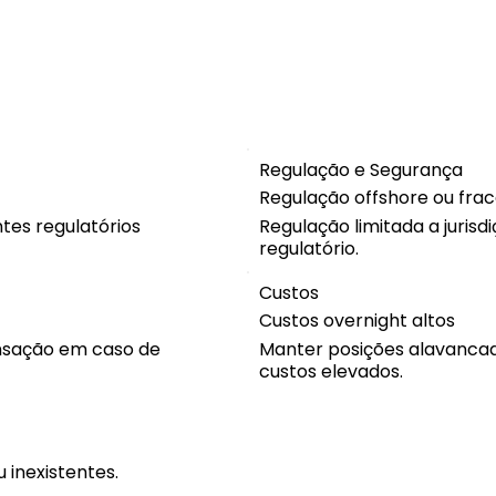
Regulação e Segurança
Regulação offshore ou fra
tes regulatórios
Regulação limitada a juris
regulatório.
Custos
Custos overnight altos
nsação em caso de
Manter posições alavancad
custos elevados.
 inexistentes.