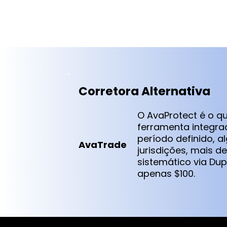
Corretora Alternativa
O AvaProtect é o qu
ferramenta integra
período definido, 
AvaTrade
jurisdições, mais de
sistemático via Du
apenas $100.