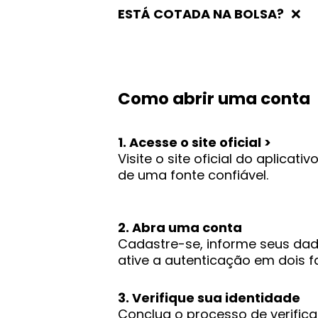
ESTÁ COTADA NA BOLSA?
❌
Como abrir uma conta
1. Acesse o site oficial >
Visite o site oficial do aplica
de uma fonte confiável.
2. Abra uma conta
Cadastre-se, informe seus dado
ative a autenticação em dois f
3. Verifique sua identidade
Conclua o processo de verifi