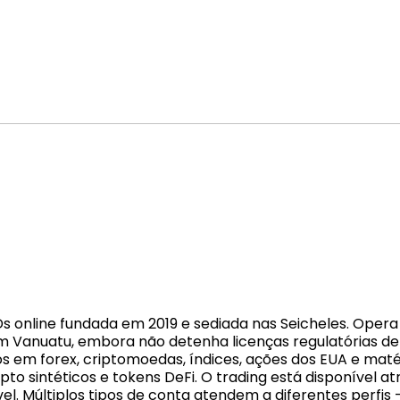
 online fundada em 2019 e sediada nas Seicheles. Opera 
em Vanuatu, embora não detenha licenças regulatórias de
s em forex, criptomoedas, índices, ações dos EUA e mat
to sintéticos e tokens DeFi. O trading está disponível 
 Múltiplos tipos de conta atendem a diferentes perfis 