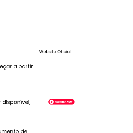
Website Oficial:
eçar a partir
 disponível,
cumento de