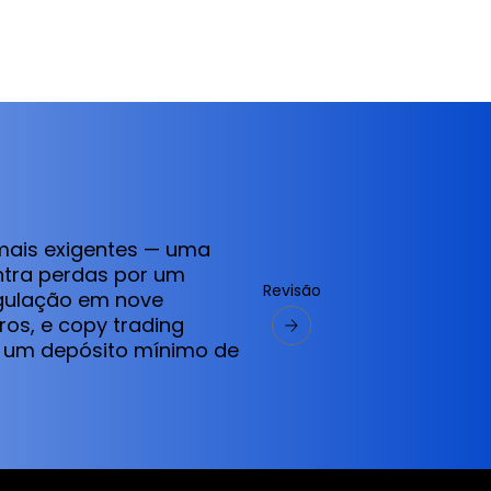
 mais exigentes — uma
ntra perdas por um
Revisão
egulação em nove
uros, e copy trading
a um depósito mínimo de