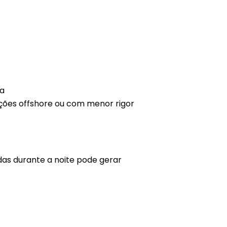
ca
dições offshore ou com menor rigor
as durante a noite pode gerar