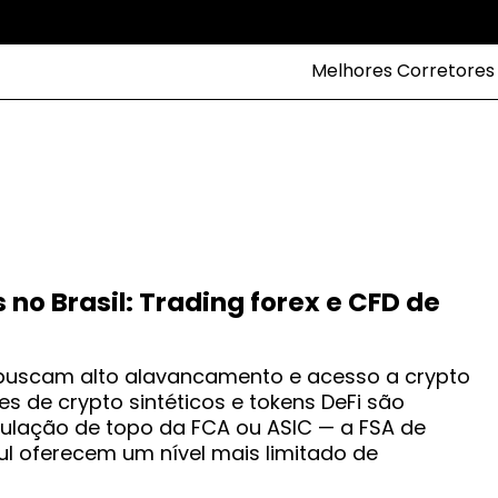
Melhores Corretores
no Brasil: Trading forex e CFD de
e buscam alto alavancamento e acesso a crypto
es de crypto sintéticos e tokens DeFi são
gulação de topo da FCA ou ASIC — a FSA de
ul oferecem um nível mais limitado de