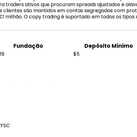
ara traders ativos que procuram spreads ajustados e ala
 clientes são mantidos em contas segregadas com prot
 €1 milhão. O copy trading é suportado em todos os tipos 
Fundação
Depósito Mínimo
19
$5
VFSC