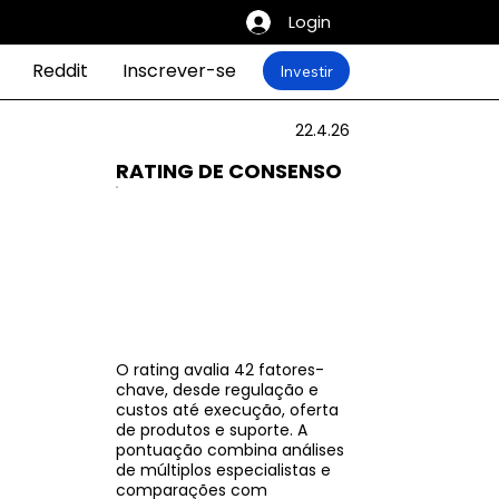
Login
Reddit
Inscrever-se
Investir
22.4.26
RATING DE CONSENSO
O rating avalia 42 fatores-
chave, desde regulação e
custos até execução, oferta
de produtos e suporte. A
pontuação combina análises
de múltiplos especialistas e
comparações com