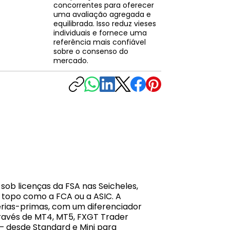
concorrentes para oferecer
uma avaliação agregada e
equilibrada. Isso reduz vieses
individuais e fornece uma
referência mais confiável
sobre o consenso do
mercado.
sob licenças da FSA nas Seicheles,
 topo como a FCA ou a ASIC. A
érias-primas, com um diferenciador
através de MT4, MT5, FXGT Trader
— desde Standard e Mini para