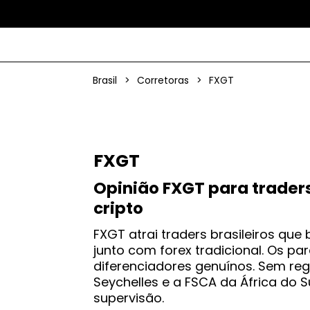
Brasil
>
Corretoras
>
FXGT
FXGT
Opinião FXGT para traders 
cripto
FXGT atrai traders brasileiros qu
junto com forex tradicional. Os par
diferenciadores genuínos. Sem re
Seychelles e a FSCA da África do S
supervisão.