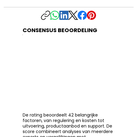
CONSENSUS BEOORDELING
De rating beoordeelt 42 belangrijke
factoren, van regulering en kosten tot
uitvoering, productaanbod en support. De
score combineert analyses van meerdere
experts en vergelijkingen met