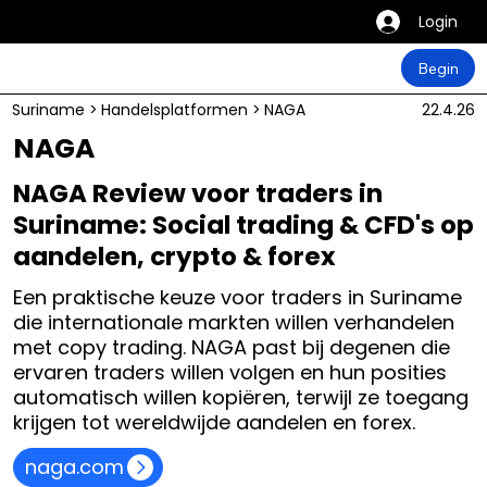
Login
Begin
Suriname
>
Handelsplatformen
>
NAGA
22.4.26
NAGA
NAGA Review voor traders in
Suriname: Social trading & CFD's op
aandelen, crypto & forex
Een praktische keuze voor traders in Suriname
die internationale markten willen verhandelen
met copy trading. NAGA past bij degenen die
ervaren traders willen volgen en hun posities
automatisch willen kopiëren, terwijl ze toegang
krijgen tot wereldwijde aandelen en forex.
naga.com