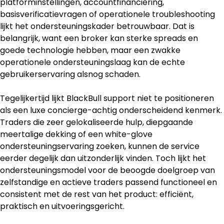
platforminstellingen, accountfinanciering, 
basisverificatievragen of operationele troubleshooting 
lijkt het ondersteuningskader betrouwbaar. Dat is 
belangrijk, want een broker kan sterke spreads en 
goede technologie hebben, maar een zwakke 
operationele ondersteuningslaag kan de echte 
gebruikerservaring alsnog schaden.
Tegelijkertijd lijkt BlackBull support niet te positioneren 
als een luxe concierge-achtig onderscheidend kenmerk. 
Traders die zeer gelokaliseerde hulp, diepgaande 
meertalige dekking of een white-glove 
ondersteuningservaring zoeken, kunnen de service 
eerder degelijk dan uitzonderlijk vinden. Toch lijkt het 
ondersteuningsmodel voor de beoogde doelgroep van 
zelfstandige en actieve traders passend functioneel en 
consistent met de rest van het product: efficiënt, 
praktisch en uitvoeringsgericht.