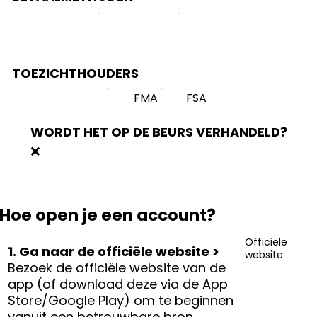
TOEZICHTHOUDERS
FMA
FSA
WORDT HET OP DE BEURS VERHANDELD?
❌
Hoe open je een account?
Officiële
1. Ga naar de officiële website >
website:
Bezoek de officiële website van de
app (of download deze via de App
Store/Google Play) om te beginnen
vanuit een betrouwbare bron.