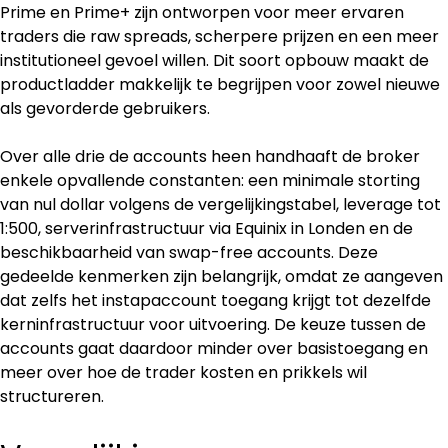
Prime en Prime+ zijn ontworpen voor meer ervaren 
traders die raw spreads, scherpere prijzen en een meer 
institutioneel gevoel willen. Dit soort opbouw maakt de 
productladder makkelijk te begrijpen voor zowel nieuwe 
als gevorderde gebruikers.
Over alle drie de accounts heen handhaaft de broker 
enkele opvallende constanten: een minimale storting 
van nul dollar volgens de vergelijkingstabel, leverage tot 
1:500, serverinfrastructuur via Equinix in Londen en de 
beschikbaarheid van swap-free accounts. Deze 
gedeelde kenmerken zijn belangrijk, omdat ze aangeven 
dat zelfs het instapaccount toegang krijgt tot dezelfde 
kerninfrastructuur voor uitvoering. De keuze tussen de 
accounts gaat daardoor minder over basis­toegang en 
meer over hoe de trader kosten en prikkels wil 
structureren.