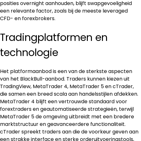
posities overnight aanhouden, blijft swapgevoeligheid 
een relevante factor, zoals bij de meeste leveraged 
CFD- en forexbrokers.
Tradingplatformen en 
technologie
Het platformaanbod is een van de sterkste aspecten 
van het BlackBull-aanbod. Traders kunnen kiezen uit 
TradingView, MetaTrader 4, MetaTrader 5 en cTrader, 
die samen een breed scala aan handelsstijlen afdekken. 
MetaTrader 4 blijft een vertrouwde standaard voor 
forextraders en geautomatiseerde strategieën, terwijl 
MetaTrader 5 de omgeving uitbreidt met een bredere 
marktstructuur en geavanceerdere functionaliteit. 
cTrader spreekt traders aan die de voorkeur geven aan 
een strakke interface en sterke orderuitvoeringstools, 