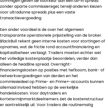
Sommigen geven de voorkeur aan een all-in spread 
zonder aparte commissieregel, terwijl anderen kiezen 
voor ultradunne spreads plus een vaste 
transactievergoeding.
Een ander voordeel is de over het algemeen 
transparante operationele prijsstelling van de broker. 
BlackBull rekent geen interne kosten voor stortingen of 
opnames, wat de frictie rond accountfinanciering en 
kapitaalbeheer verlaagt. Traders moeten echter wel 
het volledige kostenplaatje beoordelen, verder dan 
alleen de headline spread. Overnight-
financieringskosten op posities met hefboom, bank- of 
netwerkvergoedingen van derden en het 
commissiedeel op Prime- en Prime+-accounts kunnen 
allemaal invloed hebben op de werkelijke 
handelskosten. Voor daytraders en 
kortetermijnmarktdeelnemers ziet de kostenstructuur 
er aantrekkelijk uit. Voor traders die routinematig 