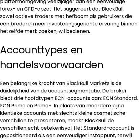
platformomgeving veelzijdiger dan een eenvoudige 
forex- en CFD-opzet. Het suggereert dat BlackBull 
zowel actieve traders met hefboom als gebruikers die 
een bredere, meer investeringsgerichte ervaring binnen 
hetzelfde merk zoeken, wil bedienen.
Accounttypes en 
handelsvoorwaarden
Een belangrijke kracht van BlackBull Markets is de 
duidelijkheid van de accountsegmentatie. De broker 
biedt drie hoofdtypen ECN-accounts aan: ECN Standard, 
ECN Prime en Prime+. In plaats van meerdere bijna 
identieke accounts met slechts kleine cosmetische 
verschillen te presenteren, maakt BlackBull de 
verschillen echt betekenisvol. Het Standard-account is 
gepositioneerd als een eenvoudiger instappunt, terwijl 