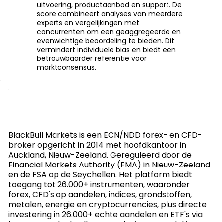
uitvoering, productaanbod en support. De
score combineert analyses van meerdere
experts en vergelijkingen met
concurrenten om een geaggregeerde en
evenwichtige beoordeling te bieden. Dit
vermindert individuele bias en biedt een
betrouwbaarder referentie voor
marktconsensus.
BlackBull Markets is een ECN/NDD forex- en CFD-
broker opgericht in 2014 met hoofdkantoor in
Auckland, Nieuw-Zeeland. Gereguleerd door de
Financial Markets Authority (FMA) in Nieuw-Zeeland
en de FSA op de Seychellen. Het platform biedt
toegang tot 26.000+ instrumenten, waaronder
forex, CFD's op aandelen, indices, grondstoffen,
metalen, energie en cryptocurrencies, plus directe
investering in 26.000+ echte aandelen en ETF's via