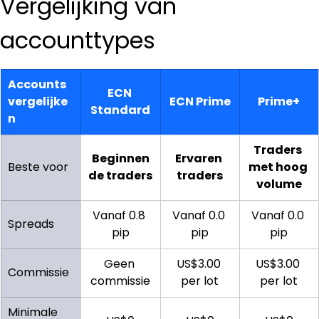
Vergelijking van 
accounttypes
Accounts 
ECN 
vergelijke
ECN Prime
Prime+
Standard
n
Traders 
Beginnen
Ervaren 
Beste voor
met hoog 
de traders
traders
volume
Vanaf 0.8 
Vanaf 0.0 
Vanaf 0.0 
Spreads
pip
pip
pip
Geen 
US$3.00 
US$3.00 
Commissie
commissie
per lot
per lot
Minimale 