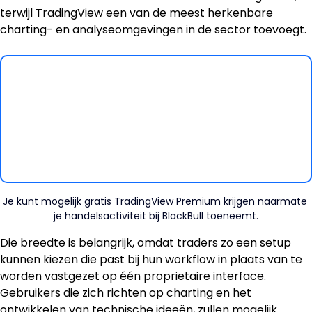
terwijl TradingView een van de meest herkenbare 
charting- en analyseomgevingen in de sector toevoegt.
Je kunt mogelijk gratis TradingView Premium krijgen naarmate 
je handelsactiviteit bij BlackBull toeneemt.
Die breedte is belangrijk, omdat traders zo een setup 
kunnen kiezen die past bij hun workflow in plaats van te 
worden vastgezet op één propriëtaire interface. 
Gebruikers die zich richten op charting en het 
ontwikkelen van technische ideeën, zullen mogelijk 