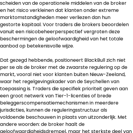
scheiden van de operationele middelen van de broker 
en het risico verkleinen dat klanten onder extreme 
marktomstandigheden meer verliezen dan hun 
gestorte kapitaal. Voor traders die brokers beoordelen 
vanuit een risicobeheerperspectief vergroten deze 
beschermingen de geloofwaardigheid van het totale 
aanbod op betekenisvolle wijze.
Dat gezegd hebbende, positioneert BlackBull zich niet 
per se als de broker met de zwaarste regulering op de 
markt, vooral niet voor klanten buiten Nieuw-Zeeland, 
waar het regelgevingskader van de Seychellen van 
toepassing is. Traders die specifiek prioriteit geven aan 
een groot netwerk van Tier-1-licenties of brede 
beleggerscompensatiemechanismen in meerdere 
jurisdicties, kunnen de reguleringsstructuur als 
voldoende beschouwen in plaats van uitzonderlijk. Met 
andere woorden: de broker haalt de 
geloofwaardigheidsdrempel, maar het sterkste deel van 