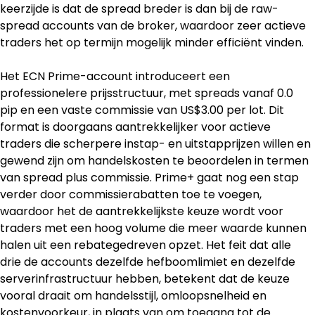
keerzijde is dat de spread breder is dan bij de raw-
spread accounts van de broker, waardoor zeer actieve 
traders het op termijn mogelijk minder efficiënt vinden.
Het ECN Prime-account introduceert een 
professionelere prijsstructuur, met spreads vanaf 0.0 
pip en een vaste commissie van US$3.00 per lot. Dit 
format is doorgaans aantrekkelijker voor actieve 
traders die scherpere instap- en uitstapprijzen willen en 
gewend zijn om handelskosten te beoordelen in termen 
van spread plus commissie. Prime+ gaat nog een stap 
verder door commissierabatten toe te voegen, 
waardoor het de aantrekkelijkste keuze wordt voor 
traders met een hoog volume die meer waarde kunnen 
halen uit een rebategedreven opzet. Het feit dat alle 
drie de accounts dezelfde hefboomlimiet en dezelfde 
serverinfrastructuur hebben, betekent dat de keuze 
vooral draait om handelsstijl, omloopsnelheid en 
kostenvoorkeur, in plaats van om toegang tot de 