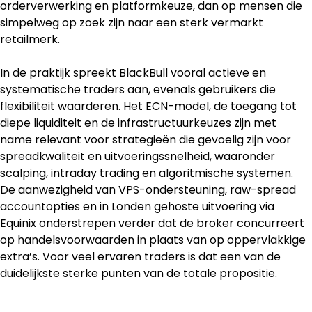
orderverwerking en platformkeuze, dan op mensen die 
simpelweg op zoek zijn naar een sterk vermarkt 
retailmerk.
In de praktijk spreekt BlackBull vooral actieve en 
systematische traders aan, evenals gebruikers die 
flexibiliteit waarderen. Het ECN-model, de toegang tot 
diepe liquiditeit en de infrastructuurkeuzes zijn met 
name relevant voor strategieën die gevoelig zijn voor 
spreadkwaliteit en uitvoeringssnelheid, waaronder 
scalping, intraday trading en algoritmische systemen. 
De aanwezigheid van VPS-ondersteuning, raw-spread 
accountopties en in Londen gehoste uitvoering via 
Equinix onderstrepen verder dat de broker concurreert 
op handelsvoorwaarden in plaats van op oppervlakkige 
extra’s. Voor veel ervaren traders is dat een van de 
duidelijkste sterke punten van de totale propositie.