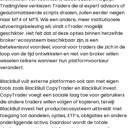
TradingView verkiezen. Traders die al expert advisors of 
geautomatiseerde scripts draaien, zullen eerder neigen 
naar MT4 of MT5. Wie een andere, meer institutionele 
uitvoeringsbeleving wil, vindt cTrader mogelijk 
geschikter. Het feit dat al deze opties binnen hetzelfde 
broker-ecosysteem beschikbaar zijn, is een 
betekenisvol voordeel, vooral voor traders die zich in de 
loop van de tijd ontwikkelen en niet van broker willen 
wisselen telkens wanneer hun platformvoorkeur 
verandert.
BlackBull vult externe platformen ook aan met eigen 
tools zoals BlackBull CopyTrader en BlackBull Invest. 
CopyTrader voegt een sociale laag toe voor gebruikers 
die andere traders willen volgen of kopiëren, terwijl 
BlackBull Invest het productecosysteem uitbreidt met 
toegang tot aandelen, opties, ETF’s, obligaties en andere 
onderliggende activa. Daardoor wordt de totale 