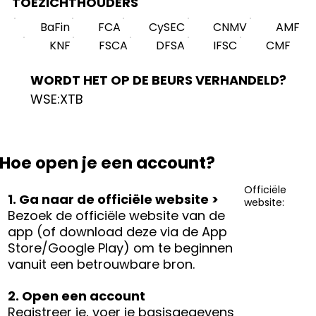
TOEZICHTHOUDERS
BaFin
FCA
CySEC
CNMV
AMF
KNF
FSCA
DFSA
IFSC
CMF
WORDT HET OP DE BEURS VERHANDELD?
WSE:XTB
Hoe open je een account?
Officiële
1. Ga naar de officiële website >
website:
Bezoek de officiële website van de
app (of download deze via de App
Store/Google Play) om te beginnen
vanuit een betrouwbare bron.
2. Open een account
Registreer je, voer je basisgegevens