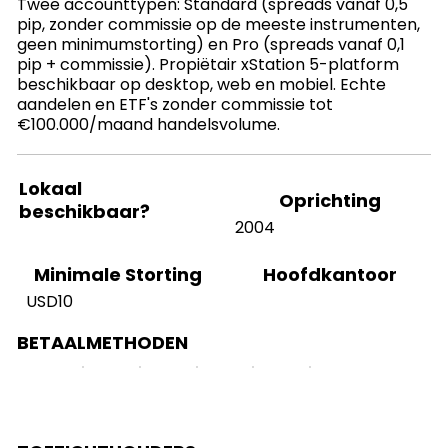
Twee accounttypen: Standard (spreads vanaf 0,5
pip, zonder commissie op de meeste instrumenten,
geen minimumstorting) en Pro (spreads vanaf 0,1
pip + commissie). Propiëtair xStation 5-platform
beschikbaar op desktop, web en mobiel. Echte
aandelen en ETF's zonder commissie tot
€100.000/maand handelsvolume.
Lokaal
Oprichting
beschikbaar?
2004
Hoofdkantoor
Minimale Storting
USD10
BETAALMETHODEN