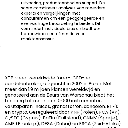
uitvoering, productaanbod en support. De
score combineert analyses van meerdere
experts en vergelijkingen met
concurrenten om een geaggregeerde en
evenwichtige beoordeling te bieden. Dit
vermindert individuele bias en biedt een
betrouwbaarder referentie voor
marktconsensus.
XTB is een wereldwijde forex-, CFD- en
aandelenbroker, opgericht in 2002 in Polen. Met
meer dan 1,9 miljoen klanten wereldwijd en
genoteerd aan de Beurs van Warschau biedt het
toegang tot meer dan 10.000 instrumenten:
valutaparen, indices, grondstoffen, aandelen, ETF's
en crypto. Gereguleerd door KNF (Polen), FCA (VK),
CySEC (Cyprus), BaFin (Duitsland), CNMV (Spanje),
AMF (Frankrijk), DFSA (Dubai) en FSCA (Zuid-Afrika).