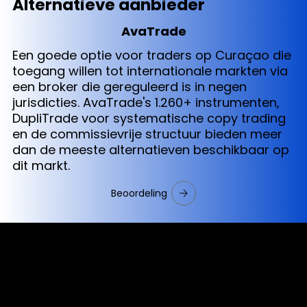
Alternatieve aanbieder
AvaTrade
Een goede optie voor traders op Curaçao die
toegang willen tot internationale markten via
een broker die gereguleerd is in negen
jurisdicties. AvaTrade's 1.260+ instrumenten,
DupliTrade voor systematische copy trading
en de commissievrije structuur bieden meer
dan de meeste alternatieven beschikbaar op
dit markt.
Beoordeling
Cookies & Privacy Policy
Disclaimer: