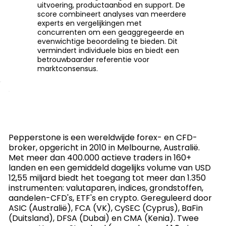
uitvoering, productaanbod en support. De
score combineert analyses van meerdere
experts en vergelijkingen met
concurrenten om een geaggregeerde en
evenwichtige beoordeling te bieden. Dit
vermindert individuele bias en biedt een
betrouwbaarder referentie voor
marktconsensus.
Pepperstone is een wereldwijde forex- en CFD-
broker, opgericht in 2010 in Melbourne, Australië.
Met meer dan 400.000 actieve traders in 160+
landen en een gemiddeld dagelijks volume van USD
12,55 miljard biedt het toegang tot meer dan 1.350
instrumenten: valutaparen, indices, grondstoffen,
aandelen-CFD's, ETF's en crypto. Gereguleerd door
ASIC (Australië), FCA (VK), CySEC (Cyprus), BaFin
(Duitsland), DFSA (Dubai) en CMA (Kenia). Twee