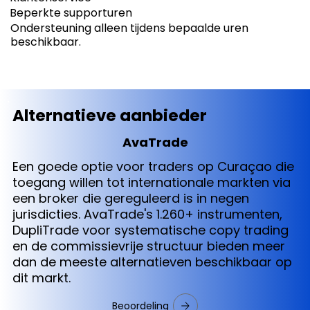
Beperkte supporturen
Ondersteuning alleen tijdens bepaalde uren
beschikbaar.
Alternatieve aanbieder
AvaTrade
Een goede optie voor traders op Curaçao die
toegang willen tot internationale markten via
een broker die gereguleerd is in negen
jurisdicties. AvaTrade's 1.260+ instrumenten,
DupliTrade voor systematische copy trading
en de commissievrije structuur bieden meer
dan de meeste alternatieven beschikbaar op
dit markt.
Beoordeling