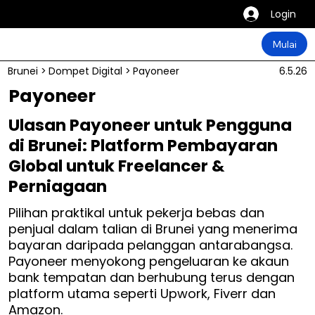
Login
Mulai
Brunei
>
Dompet Digital
>
Payoneer
6.5.26
Payoneer
Ulasan Payoneer untuk Pengguna
di Brunei: Platform Pembayaran
Global untuk Freelancer &
Perniagaan
Pilihan praktikal untuk pekerja bebas dan
penjual dalam talian di Brunei yang menerima
bayaran daripada pelanggan antarabangsa.
Payoneer menyokong pengeluaran ke akaun
bank tempatan dan berhubung terus dengan
platform utama seperti Upwork, Fiverr dan
Amazon.