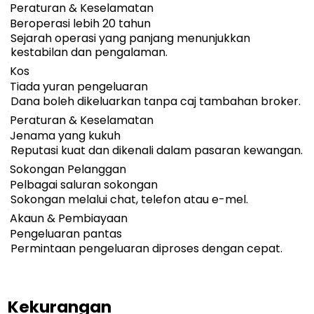
Peraturan & Keselamatan
Beroperasi lebih 20 tahun
Sejarah operasi yang panjang menunjukkan
kestabilan dan pengalaman.
Kos
Tiada yuran pengeluaran
Dana boleh dikeluarkan tanpa caj tambahan broker.
Peraturan & Keselamatan
Jenama yang kukuh
Reputasi kuat dan dikenali dalam pasaran kewangan.
Sokongan Pelanggan
Pelbagai saluran sokongan
Sokongan melalui chat, telefon atau e-mel.
Akaun & Pembiayaan
Pengeluaran pantas
Permintaan pengeluaran diproses dengan cepat.
Kekurangan