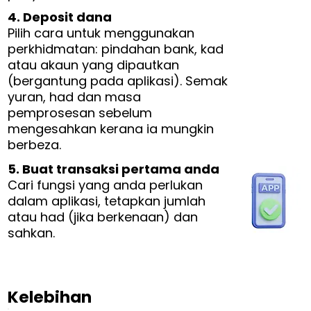
4. Deposit dana
Pilih cara untuk menggunakan
perkhidmatan: pindahan bank, kad
atau akaun yang dipautkan
(bergantung pada aplikasi). Semak
yuran, had dan masa
pemprosesan sebelum
mengesahkan kerana ia mungkin
berbeza.
5. Buat transaksi pertama anda
Cari fungsi yang anda perlukan
dalam aplikasi, tetapkan jumlah
atau had (jika berkenaan) dan
sahkan.
Kelebihan