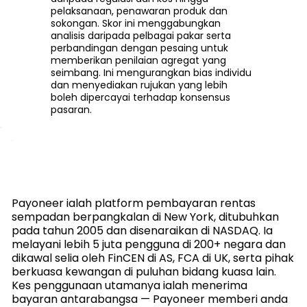
pelaksanaan, penawaran produk dan
sokongan. Skor ini menggabungkan
analisis daripada pelbagai pakar serta
perbandingan dengan pesaing untuk
memberikan penilaian agregat yang
seimbang. Ini mengurangkan bias individu
dan menyediakan rujukan yang lebih
boleh dipercayai terhadap konsensus
pasaran.
Payoneer ialah platform pembayaran rentas
sempadan berpangkalan di New York, ditubuhkan
pada tahun 2005 dan disenaraikan di NASDAQ. Ia
melayani lebih 5 juta pengguna di 200+ negara dan
dikawal selia oleh FinCEN di AS, FCA di UK, serta pihak
berkuasa kewangan di puluhan bidang kuasa lain.
Kes penggunaan utamanya ialah menerima
bayaran antarabangsa — Payoneer memberi anda