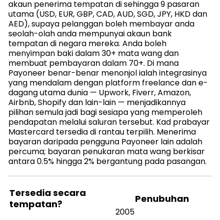
akaun penerima tempatan di sehingga 9 pasaran
utama (USD, EUR, GBP, CAD, AUD, SGD, JPY, HKD dan
AED), supaya pelanggan boleh membayar anda
seolah-olah anda mempunyai akaun bank
tempatan di negara mereka. Anda boleh
menyimpan baki dalam 30+ mata wang dan
membuat pembayaran dalam 70+. Di mana
Payoneer benar-benar menonjol ialah integrasinya
yang mendalam dengan platform freelance dan e-
dagang utama dunia — Upwork, Fiverr, Amazon,
Airbnb, Shopify dan lain-lain — menjadikannya
pilihan semula jadi bagi sesiapa yang memperoleh
pendapatan melalui saluran tersebut. Kad prabayar
Mastercard tersedia di rantau terpilih. Menerima
bayaran daripada pengguna Payoneer lain adalah
percuma; bayaran penukaran mata wang berkisar
antara 0.5% hingga 2% bergantung pada pasangan.
Tersedia secara
Penubuhan
tempatan?
2005