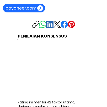
payoneer.com
PENILAIAN KONSENSUS
Rating ini menilai 42 faktor utama,
daripada regulasi dan kos hingga