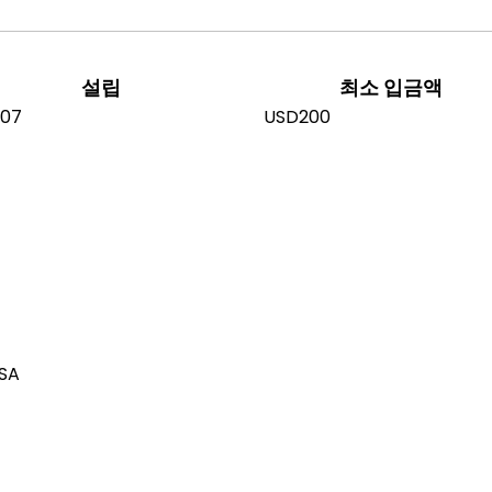
설립
최소 입금액
007
USD200
SA