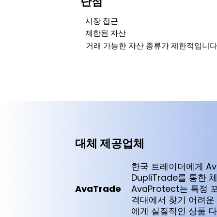
단점
시장 접근
제한된 자산
거래 가능한 자산 종류가 제한적입니다
대체 제공업체
한국 트레이더에게 Av
DupliTrade를 통
AvaTrade
AvaProtect는 
격대에서 찾기 어려운 
에게 실질적인 상품 