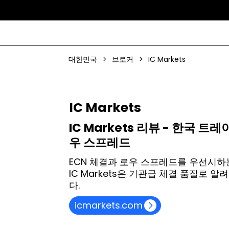
대한민국
>
브로커
>
IC Markets
IC Markets
IC Markets 리뷰 - 한국 
우 스프레드
ECN 체결과 로우 스프레드를 우선시하는 
IC Markets은 기관급 체결 품질로 알
다.
icmarkets.com