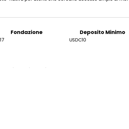
Fondazione
Deposito Minimo
17
USDC10