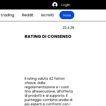
Login
 trading
Reddit
Iscriviti
Inizia
22.4.26
RATING DI CONSENSO
Il rating valuta 42 fattori
chiave, dalla
regolamentazione e i costi
fino all’esecuzione, all’offerta
di prodotti e al supporto. Il
punteggio combina analisi di
più esperti e confronti con i