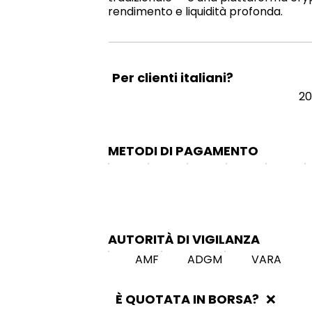
rendimento e liquidità profonda.
Per clienti italiani?
20
METODI DI PAGAMENTO
AUTORITÀ DI VIGILANZA
AMF
ADGM
VARA
È QUOTATA IN BORSA?
❌