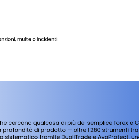
nzioni, multe o incidenti
i che cercano qualcosa di più del semplice forex e 
profondità di prodotto — oltre 1.260 strumenti tra 
ng sistematico tramite DupliTrade e AvaProtect, u