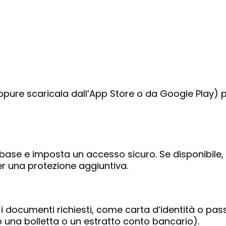
 (oppure scaricala dall’App Store o da Google Play) p
 di base e imposta un accesso sicuro. Se disponibile,
er una protezione aggiuntiva.
i documenti richiesti, come carta d’identità o pa
 una bolletta o un estratto conto bancario).