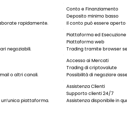
Conto e Finanziamento
Deposito minimo basso
elaborate rapidamente.
Il conto può essere aperto c
Piattaforma ed Esecuzione
Piattaforma web
ri negoziabili.
Trading tramite browser sen
Accesso ai Mercati
Trading di criptovalute
il o altri canali.
Possibilità di negoziare asset
Assistenza Clienti
Supporto clienti 24/7
su un’unica piattaforma.
Assistenza disponibile in q