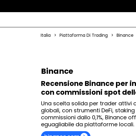
Italia
>
Piattaforma Di Trading
>
Binance
Binance
Recensione Binance per inv
con commissioni spot dell
Una scelta solida per trader attiv
globali, con strumenti DeFi, staki
commissioni dallo 0,1%, Binance of
eguagliabile da piattaforme locali.