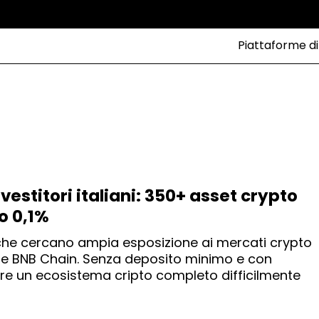
Piattaforme di
estitori italiani: 350+ asset crypto
o 0,1%
i che cercano ampia esposizione ai mercati crypto
ng e BNB Chain. Senza deposito minimo e con
fre un ecosistema cripto completo difficilmente