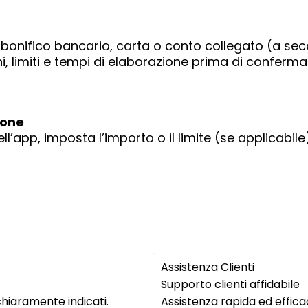
: bonifico bancario, carta o conto collegato (a se
i, limiti e tempi di elaborazione prima di conferma
ione
ell’app, imposta l’importo o il limite (se applicabil
Assistenza Clienti
Supporto clienti affidabile
hiaramente indicati.
Assistenza rapida ed effic