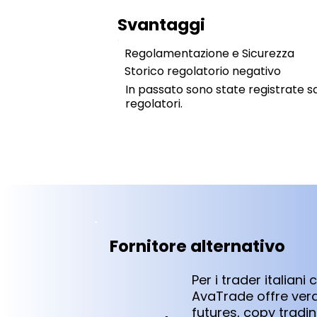
Svantaggi
Regolamentazione e Sicurezza
Storico regolatorio negativo
In passato sono state registrate sa
regolatori.
Fornitore alternativo
Per i trader italian
AvaTrade offre vera 
futures, copy tradi