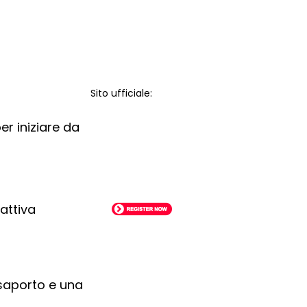
Sito ufficiale:
er iniziare da
 attiva
ssaporto e una