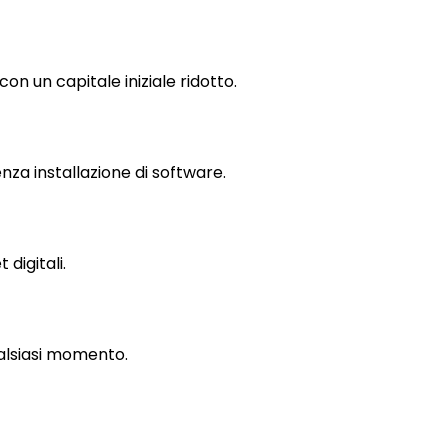
on un capitale iniziale ridotto.
za installazione di software.
 digitali.
ualsiasi momento.