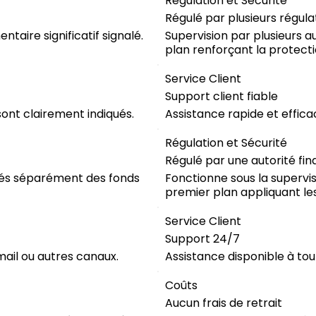
Régulation et Sécurité
Régulé par plusieurs régula
taire significatif signalé.
Supervision par plusieurs a
plan renforçant la protecti
Service Client
Support client fiable
sont clairement indiqués.
Assistance rapide et effic
Régulation et Sécurité
Régulé par une autorité fi
rvés séparément des fonds
Fonctionne sous la supervis
premier plan appliquant le
Service Client
Support 24/7
mail ou autres canaux.
Assistance disponible à to
Coûts
Aucun frais de retrait