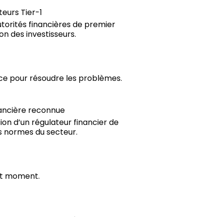
teurs Tier-1
utorités financières de premier
on des investisseurs.
ace pour résoudre les problèmes.
nancière reconnue
ion d’un régulateur financier de
s normes du secteur.
ut moment.