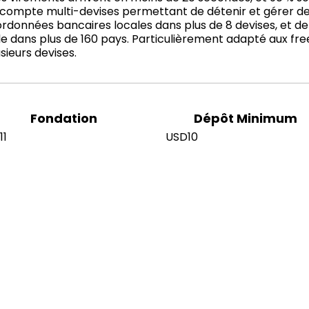
compte multi-devises permettant de détenir et gérer des
rdonnées bancaires locales dans plus de 8 devises, et d
e dans plus de 160 pays. Particulièrement adapté aux freel
sieurs devises.
Fondation
Dépôt Minimum
11
USD10