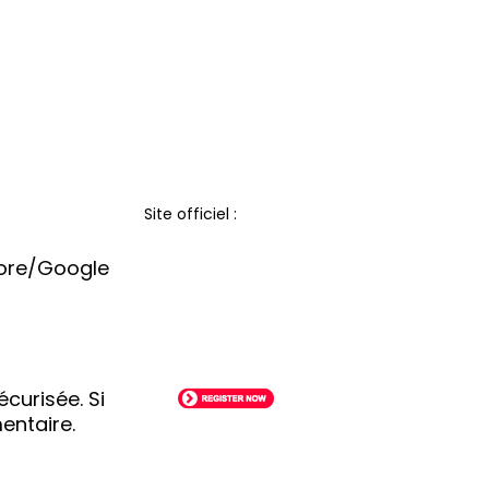
Site officiel :
Store/Google
curisée. Si
entaire.