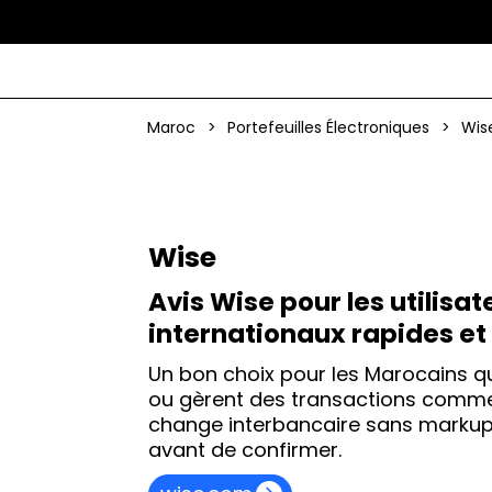
Maroc
>
Portefeuilles Électroniques
>
Wis
Wise
Avis Wise pour les utilisa
internationaux rapides e
Un bon choix pour les Marocains qu
ou gèrent des transactions commerci
change interbancaire sans markup 
avant de confirmer.