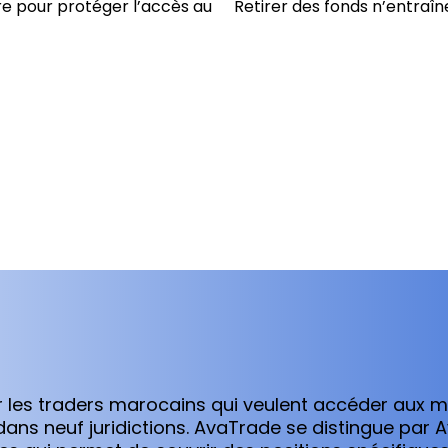
e pour protéger l’accès au
Retirer des fonds n’entraîn
ur les traders marocains qui veulent accéder aux 
ans neuf juridictions. AvaTrade se distingue par A