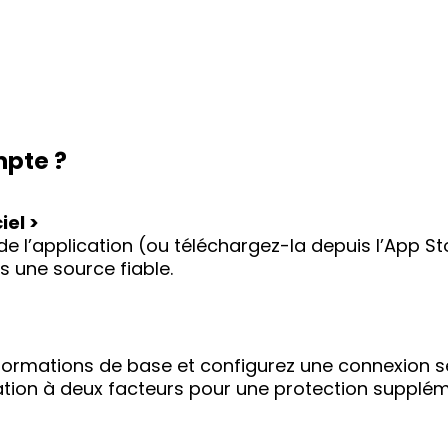
pte ?
iel >
l de l’application (ou téléchargez-la depuis l’App 
 une source fiable.
nformations de base et configurez une connexion sé
ication à deux facteurs pour une protection supplém