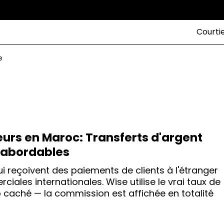
Courti
e
teurs en Maroc: Transferts d'argent
t abordables
i reçoivent des paiements de clients à l'étranger
ales internationales. Wise utilise le vrai taux de
caché — la commission est affichée en totalité