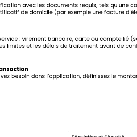
ication avec les documents requis, tels qu’une car
tificatif de domicile (par exemple une facture d’éle
service : virement bancaire, carte ou compte lié (s
, les limites et les délais de traitement avant de conf
ransaction
ez besoin dans l’application, définissez le montan