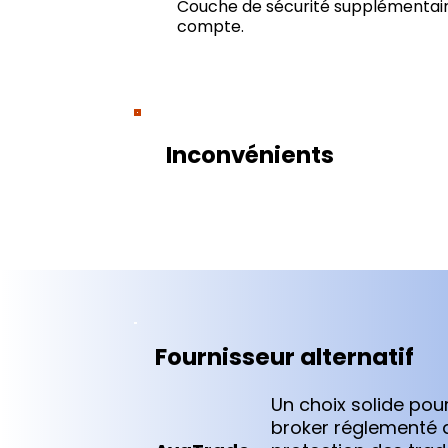
Couche de sécurité supplémentair
compte.
Inconvénients
Fournisseur alternatif
Un choix solide po
broker réglementé d