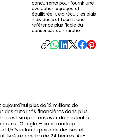
concurrents pour fournir une
évaluation agrégée et
équilibrée. Cela réduit les biais
individuels et fournit une
référence plus fiable du
consensus du marché.
aujourd'hui plus de 12 millions de
t des autorités financières dans plus
tion est simple : envoyer de l'argent à
uveriez sur Google — sans markup
et 1,5 % selon la paire de devises et
nt livrés en moins de 24 heures. Au-