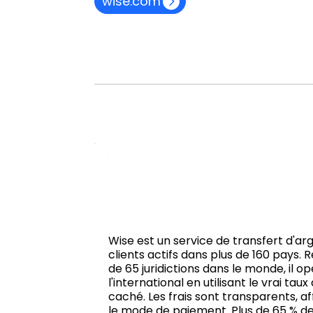
wise.com
Wise est un service de transfert d'arg
clients actifs dans plus de 160 pays.
de 65 juridictions dans le monde, il o
l'international en utilisant le vrai 
caché. Les frais sont transparents, af
le mode de paiement. Plus de 65 % de