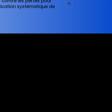
 contre les pertes pour
plication systématique de
ervices referred to on this website are only
vices does not constitute a breach of any law
 (like asinko.com) is provided for information
g any action based on the material and/or
icular financial instrument, commodity or any