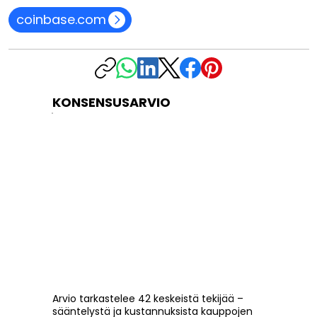
coinbase.com
KONSENSUSARVIO
Arvio tarkastelee 42 keskeistä tekijää –
sääntelystä ja kustannuksista kauppojen