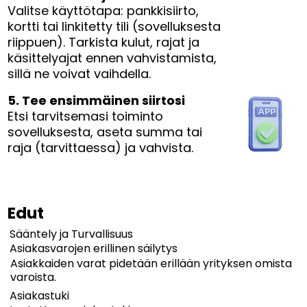
Valitse käyttötapa: pankkisiirto,
kortti tai linkitetty tili (sovelluksesta
riippuen). Tarkista kulut, rajat ja
käsittelyajat ennen vahvistamista,
sillä ne voivat vaihdella.
5. Tee ensimmäinen siirtosi
Etsi tarvitsemasi toiminto
sovelluksesta, aseta summa tai
raja (tarvittaessa) ja vahvista.
Edut
Sääntely ja Turvallisuus
Asiakasvarojen erillinen säilytys
Asiakkaiden varat pidetään erillään yrityksen omista
varoista.
Asiakastuki