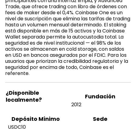
principiantes con una interfaz limpia, y Advanced
Trade, que ofrece trading con libro de órdenes con
fees de maker desde el 0,4%. Coinbase One es un
nivel de suscripción que elimina las tarifas de trading
hasta un volumen mensual determinado. El staking
está disponible en más de 15 activos y la Coinbase
Wallet separada permite la autocustodia total. La
seguridad es de nivel institucional — el 98% de los
activos se almacenan en cold storage, con saldos
en USD en bancos asegurados por el FDIC. Para los
usuarios que priorizan la credibilidad regulatoria y la
seguridad por encima de todo, Coinbase es el
referente.
¿Disponible
Fundación
localmente?
2012
Sede
Depósito Mínimo
USDC10