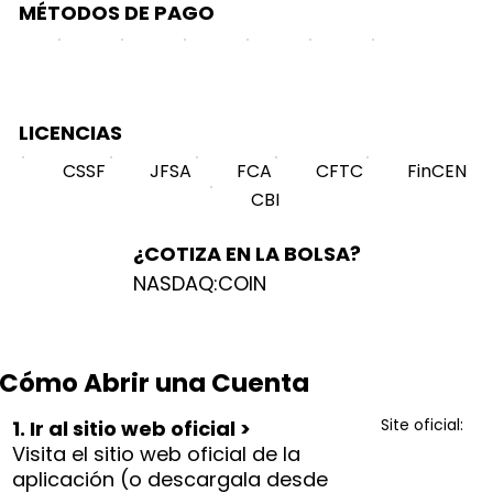
MÉTODOS DE PAGO
LICENCIAS
CSSF
JFSA
FCA
CFTC
FinCEN
CBI
¿COTIZA EN LA BOLSA?
NASDAQ:COIN
Cómo Abrir una Cuenta
Site oficial:
1. Ir al sitio web oficial >
Visita el sitio web oficial de la
aplicación (o descargala desde