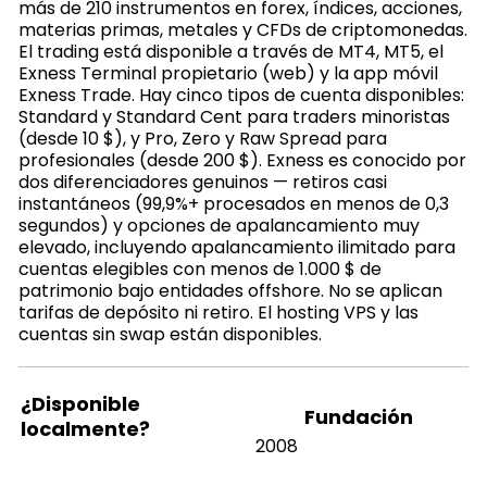
más de 210 instrumentos en forex, índices, acciones,
materias primas, metales y CFDs de criptomonedas.
El trading está disponible a través de MT4, MT5, el
Exness Terminal propietario (web) y la app móvil
Exness Trade. Hay cinco tipos de cuenta disponibles:
Standard y Standard Cent para traders minoristas
(desde 10 $), y Pro, Zero y Raw Spread para
profesionales (desde 200 $). Exness es conocido por
dos diferenciadores genuinos — retiros casi
instantáneos (99,9%+ procesados en menos de 0,3
segundos) y opciones de apalancamiento muy
elevado, incluyendo apalancamiento ilimitado para
cuentas elegibles con menos de 1.000 $ de
patrimonio bajo entidades offshore. No se aplican
tarifas de depósito ni retiro. El hosting VPS y las
cuentas sin swap están disponibles.
¿Disponible
Fundación
localmente?
2008