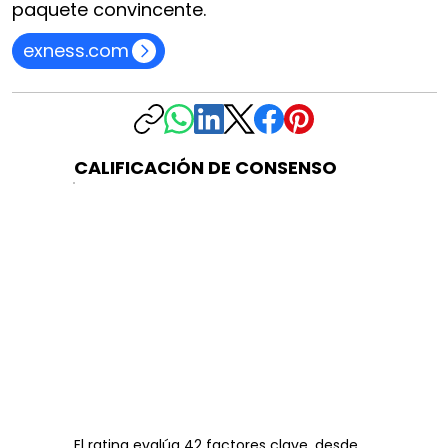
paquete convincente.
exness.com
CALIFICACIÓN DE CONSENSO
El rating evalúa 42 factores clave, desde