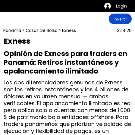
Login
Invertir
Panama
>
Casas De Bolsa
>
Exness
22.4.26
Exness
Opinión de Exness para traders en
Panamá: Retiros instantáneos y
apalancamiento ilimitado
Los dos diferenciadores genuinos de Exness
son los retiros instantáneos y los 4 billones de
dólares en volumen mensual — ambos
verificables. El apalancamiento ilimitado es real
pero aplica solo a cuentas con menos de 1.000
$ de patrimonio bajo entidades offshore. Para
traders panameños que priorizan velocidad de
ejecución y flexibilidad de pagos, es un