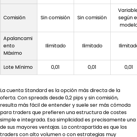
Variabl
Comisión
Sin comisión
Sin comisión
según el
model
Apalancami
ento 
Ilimitado
Ilimitado
Ilimitad
Máximo
Lote Mínimo
0,01
0,01
0,01
La cuenta Standard es la opción más directa de la 
oferta. Con spreads desde 0,2 pips y sin comisión, 
resulta más fácil de entender y suele ser más cómoda 
para traders que prefieren una estructura de costes 
simple e integrada. Esa simplicidad es precisamente una 
de sus mayores ventajas. La contrapartida es que los 
traders con alto volumen o con estrategias muy 