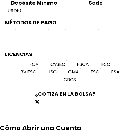
Sede
Depósito Mínimo
USD10
MÉTODOS DE PAGO
LICENCIAS
FCA
CySEC
FSCA
IFSC
BVIFSC
JSC
CMA
FSC
FSA
CBCS
¿COTIZA EN LA BOLSA?
❌
Cómo Abrir una Cuenta