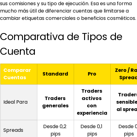
sus comisiones y su tipo de ejecución. Esa es una forma 
mucho más útil de diferenciar cuentas que limitarse a 
cambiar etiquetas comerciales o beneficios cosméticos.
Comparativa de Tipos de 
Cuenta
Comparar 
Zero / R
Standard
Pro
Cuentas
Sprea
Traders 
Traders
Traders 
activos 
Ideal Para
sensible
generales
con 
al spre
experiencia
Desde 0,2 
Desde 0,1 
Desde 0
Spreads
pips
pips
pips