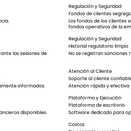
Regulación y Seguridad
Fondos de clientes segreg
cia.
Los fondos de los clientes
fondos operativos de la e
Regulación y Seguridad
Historial regulatorio limpio
rante las sesiones de
No se registran sanciones 
Atención al Cliente
e
Soporte al cliente confiabl
ramente informados.
Atención rápida y efectiva 
Plataforma y Ejecución
Plataforma de escritorio
ancieros disponibles.
Software dedicado para o
Costos