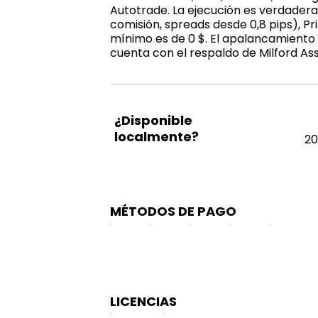
Autotrade. La ejecución es verdadera
comisión, spreads desde 0,8 pips), Pr
mínimo es de 0 $. El apalancamiento l
cuenta con el respaldo de Milford A
¿Disponible
localmente?
20
MÉTODOS DE PAGO
LICENCIAS