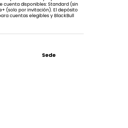
e cuenta disponibles: Standard (sin
+ (solo por invitación). El depósito
para cuentas elegibles y BlackBull
Sede