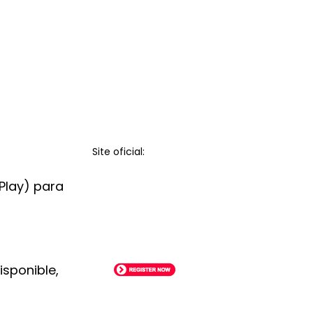
Site oficial:
 Play) para
isponible,