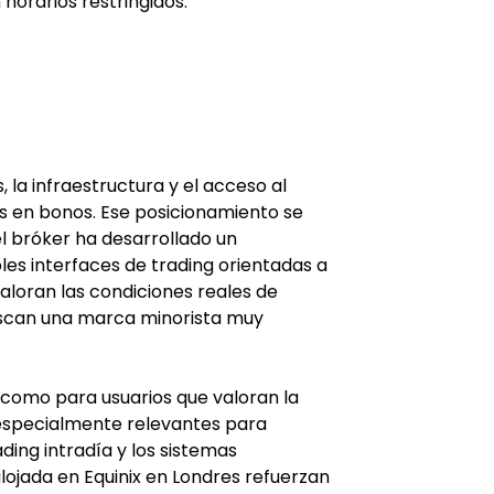
 horarios restringidos.
la infraestructura y el acceso al 
 en bonos. Ese posicionamiento se 
l bróker ha desarrollado un 
les interfaces de trading orientadas a 
aloran las condiciones reales de 
buscan una marca minorista muy 
í como para usuarios que valoran la 
n especialmente relevantes para 
ading intradía y los sistemas 
alojada en Equinix en Londres refuerzan 