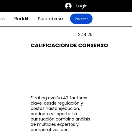
Login
rs
Reddit
Suscribirse
Invertir
22.4.26
CALIFICACIÓN DE CONSENSO
El rating evalúa 42 factores
clave, desde regulación y
costos hasta ejecución,
producto y soporte. La
puntuación combina análisis
de múltiples expertos y
comparativas con