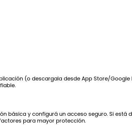
la aplicación (o descargala desde App Store/Google
iable.
ión básica y configurá un acceso seguro. Si está d
 factores para mayor protección.