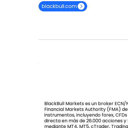
blackbull.com
BlackBull Markets es un broker ECN/
Financial Markets Authority (FMA) de
instrumentos, incluyendo forex, CFDs
directa en más de 26.000 acciones y E
mediante MT4, MT5, cTrader, Tradin