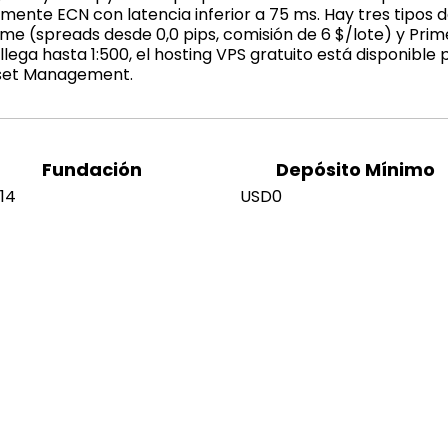
mente ECN con latencia inferior a 75 ms. Hay tres tipos d
ime (spreads desde 0,0 pips, comisión de 6 $/lote) y Prime
lega hasta 1:500, el hosting VPS gratuito está disponible 
sset Management.
Fundación
Depósito Mínimo
14
USD0