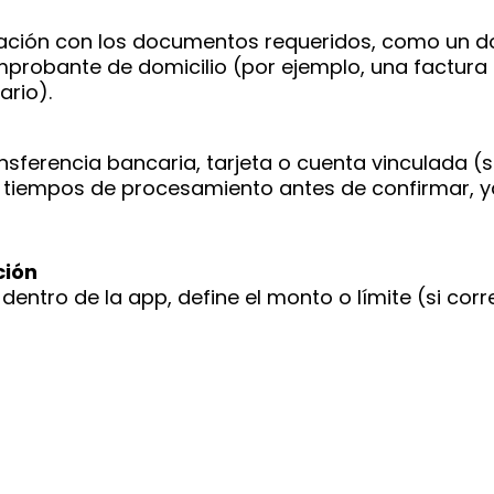
cación con los documentos requeridos, como un 
probante de domicilio (por ejemplo, una factura
ario).
ansferencia bancaria, tarjeta o cuenta vinculada (
 y tiempos de procesamiento antes de confirmar, 
ción
dentro de la app, define el monto o límite (si cor