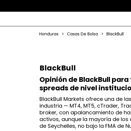
Honduras
>
Casas De Bolsa
>
BlackBull
BlackBull
Opinión de BlackBull para
spreads de nivel instituci
BlackBull Markets ofrece una de l
industria — MT4, MT5, cTrader, Tr
broker, con apalancamiento de has
activos, aunque la mayoría de los 
de Seychelles, no bajo la FMA de N