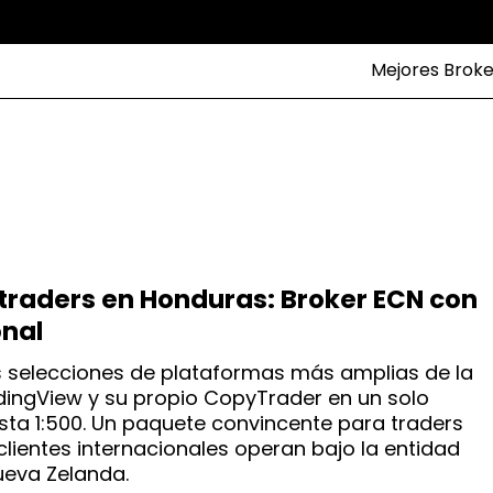
Mejores Broke
 traders en Honduras: Broker ECN con
onal
as selecciones de plataformas más amplias de la
adingView y su propio CopyTrader en un solo
ta 1:500. Un paquete convincente para traders
clientes internacionales operan bajo la entidad
ueva Zelanda.