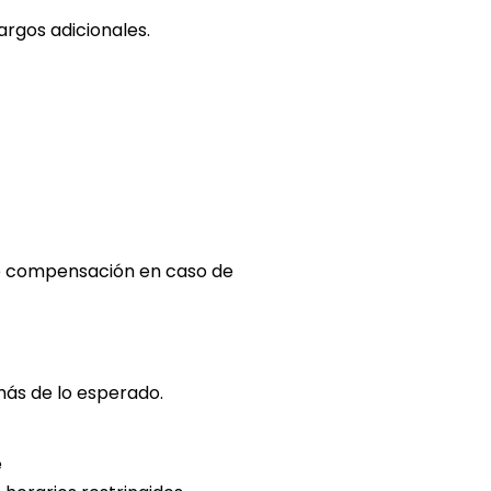
argos adicionales.
e compensación en caso de
más de lo esperado.
e