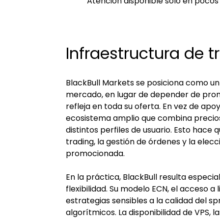
Atención disponible solo en pocos
Infraestructura de t
BlackBull Markets se posiciona como un b
mercado, en lugar de depender de prom
refleja en toda su oferta. En vez de ap
ecosistema amplio que combina precios de
distintos perfiles de usuario. Esto hace
trading, la gestión de órdenes y la el
promocionada.
En la práctica, BlackBull resulta especi
flexibilidad. Su modelo ECN, el acceso a
estrategias sensibles a la calidad del sp
algorítmicos. La disponibilidad de VPS, 