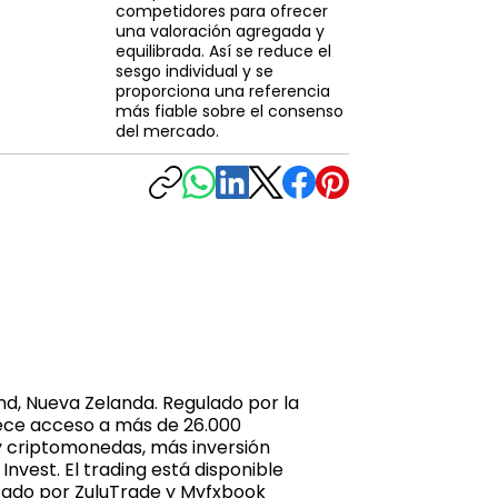
competidores para ofrecer
una valoración agregada y
equilibrada. Así se reduce el
sesgo individual y se
proporciona una referencia
más fiable sobre el consenso
del mercado.
d, Nueva Zelanda. Regulado por la
rece acceso a más de 26.000
 y criptomonedas, más inversión
nvest. El trading está disponible
tado por ZuluTrade y Myfxbook