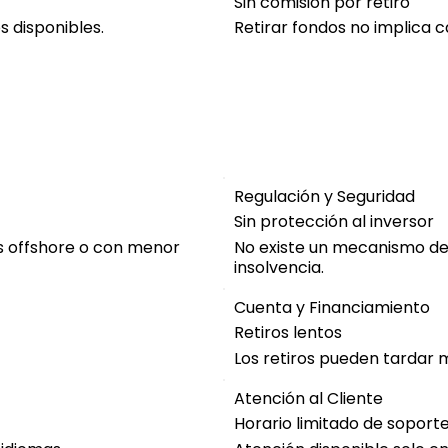
Sin comisión por retiro
s disponibles.
Retirar fondos no implica c
Regulación y Seguridad
Sin protección al inversor
es offshore o con menor
No existe un mecanismo d
insolvencia.
Cuenta y Financiamiento
Retiros lentos
Los retiros pueden tardar 
Atención al Cliente
Horario limitado de soport