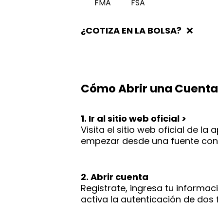
FMA
FSA
¿COTIZA EN LA BOLSA?
❌
Cómo Abrir una Cuenta
1. Ir al sitio web oficial >
Visita el sitio web oficial de 
empezar desde una fuente conf
2. Abrir cuenta
Registrate, ingresa tu informac
activa la autenticación de dos