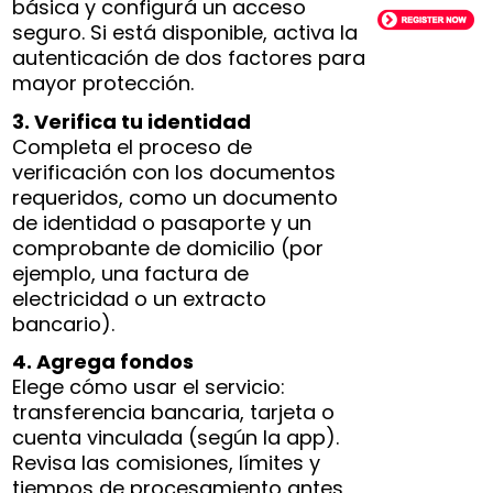
básica y configurá un acceso
seguro. Si está disponible, activa la
autenticación de dos factores para
mayor protección.
3. Verifica tu identidad
Completa el proceso de
verificación con los documentos
requeridos, como un documento
de identidad o pasaporte y un
comprobante de domicilio (por
ejemplo, una factura de
electricidad o un extracto
bancario).
4. Agrega fondos
Elege cómo usar el servicio:
transferencia bancaria, tarjeta o
cuenta vinculada (según la app).
Revisa las comisiones, límites y
tiempos de procesamiento antes