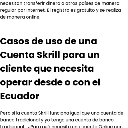
necesitan transferir dinero a otros países de manera 
regular por internet. El registro es gratuito y se realiza 
de manera online.
Casos de uso de una 
Cuenta Skrill para un 
cliente que necesita 
operar desde o con el 
Ecuador
Pero si la cuenta Skrill funciona igual que una cuenta de 
banco tradicional y yo tengo una cuenta de banco 
tradicional... ¿Para qué necesito una cuenta Online con 