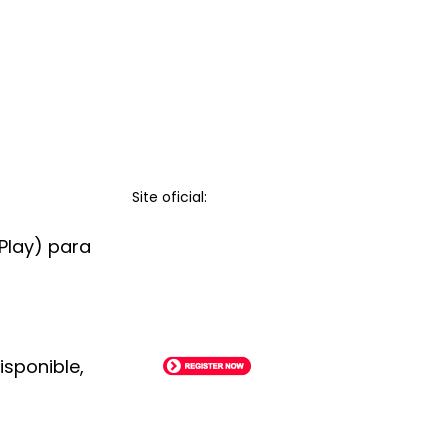
Site oficial:
 Play) para
isponible,