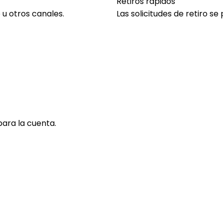
Retiros rápidos
 u otros canales.
Las solicitudes de retiro s
ara la cuenta.