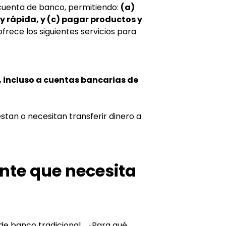
 cuenta de banco, permitiendo: 
(a) 
 y rápida, y (c) pagar productos y 
ofrece los siguientes servicios para 
 incluso a cuentas bancarias de 
stan o necesitan transferir dinero a 
nte que necesita 
de banco tradicional... ¿Para qué 