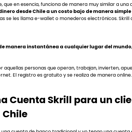
ine, que en esencia, funciona de manera muy similar a una
ir dinero desde Chile a un costo bajo de manera simple
tas se les llama e-wallet o monederos electrónicos. Skrill 
 de manera instantánea a cualquier lugar del mundo,
or aquellas personas que operan, trabajan, invierten, apue
net. El registro es gratuito y se realiza de manera online.
 Cuenta Skrill para un clie
 Chile
que una cuenta de banco tradicional y yo tengo una cuenta 