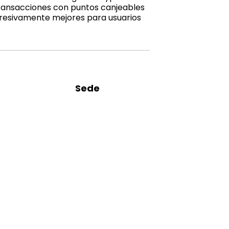
transacciones con puntos canjeables
gresivamente mejores para usuarios
Sede