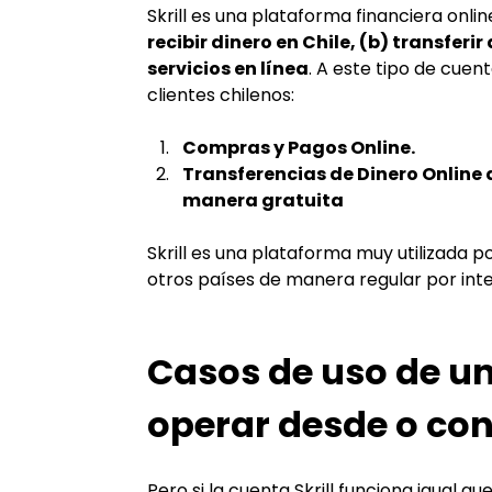
Skrill es una plataforma financiera onl
recibir dinero en Chile, (b) transfer
servicios en línea
. A este tipo de cuen
clientes chilenos: 

Compras y Pagos Online.
Transferencias de Dinero Online
manera gratuita
Skrill es una plataforma muy utilizada p
otros países de manera regular por inter
Casos de uso de una
operar desde o con
Pero si la cuenta Skrill funciona igual 