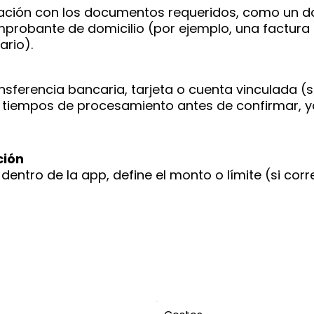
cación con los documentos requeridos, como un 
probante de domicilio (por ejemplo, una factura
ario).
ansferencia bancaria, tarjeta o cuenta vinculada (
 y tiempos de procesamiento antes de confirmar, 
ción
dentro de la app, define el monto o límite (si cor