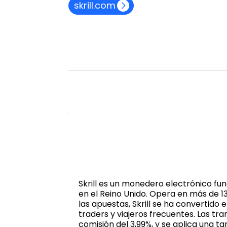
skrill.com
Skrill es un monedero electrónico fu
en el Reino Unido. Opera en más de 1
las apuestas, Skrill se ha convertido
traders y viajeros frecuentes. Las tr
comisión del 3,99%, y se aplica una t