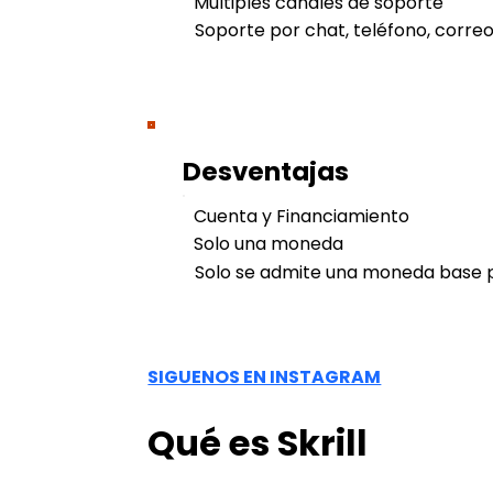
Múltiples canales de soporte
Soporte por chat, teléfono, correo
Desventajas
Cuenta y Financiamiento
Solo una moneda
Solo se admite una moneda base p
SIGUENOS EN INSTAGRAM
Qué es Skrill