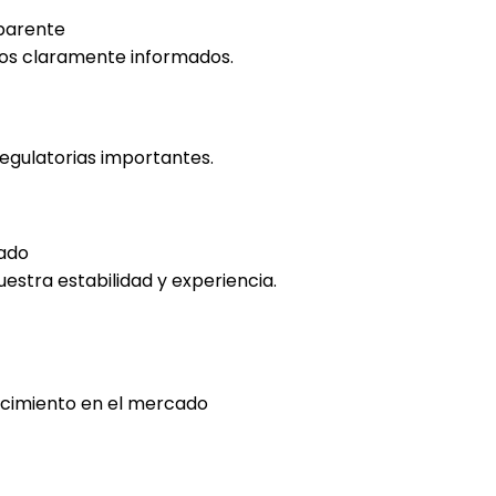
sparente
tos claramente informados.
regulatorias importantes.
ado
estra estabilidad y experiencia.
cimiento en el mercado