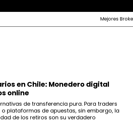
Mejores Broke
arios en Chile: Monedero digital
s online
ernativas de transferencia pura. Para traders
x o plataformas de apuestas, sin embargo, la
dad de los retiros son su verdadero