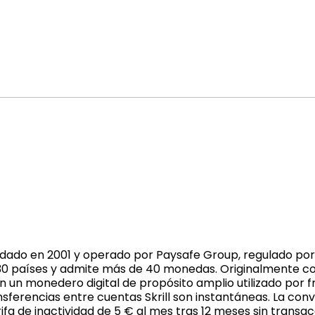
ndado en 2001 y operado por Paysafe Group, regulado por
30 países y admite más de 40 monedas. Originalmente con
 en un monedero digital de propósito amplio utilizado por 
ansferencias entre cuentas Skrill son instantáneas. La c
arifa de inactividad de 5 € al mes tras 12 meses sin tran