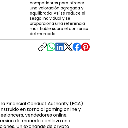
competidores para ofrecer
una valoración agregada y
equilibrada. Así se reduce el
sesgo individual y se
proporciona una referencia
más fiable sobre el consenso
del mercado.
 la Financial Conduct Authority (FCA)
struido en torno al gaming online y
freelancers, vendedores online,
onversión de moneda conlleva una
sacciones. Un exchange de crypto