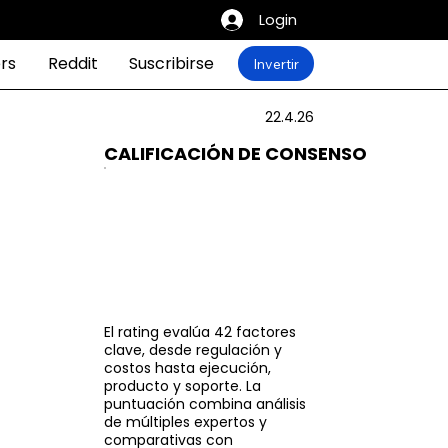
Login
rs
Reddit
Suscribirse
Invertir
22.4.26
CALIFICACIÓN DE CONSENSO
El rating evalúa 42 factores
clave, desde regulación y
costos hasta ejecución,
producto y soporte. La
puntuación combina análisis
de múltiples expertos y
comparativas con