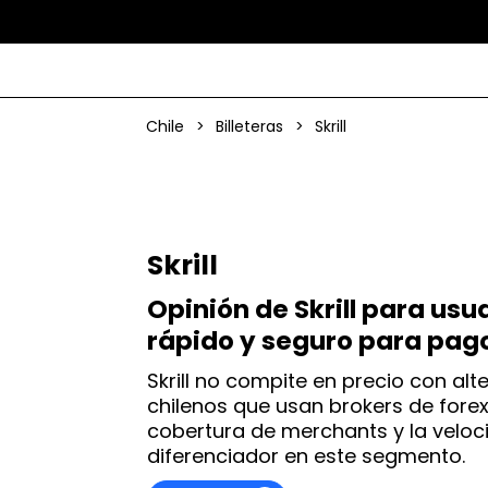
Chile
>
Billeteras
>
Skrill
Skrill
Opinión de Skrill para usu
rápido y seguro para pago
Skrill no compite en precio con alt
chilenos que usan brokers de fore
cobertura de merchants y la veloci
diferenciador en este segmento.