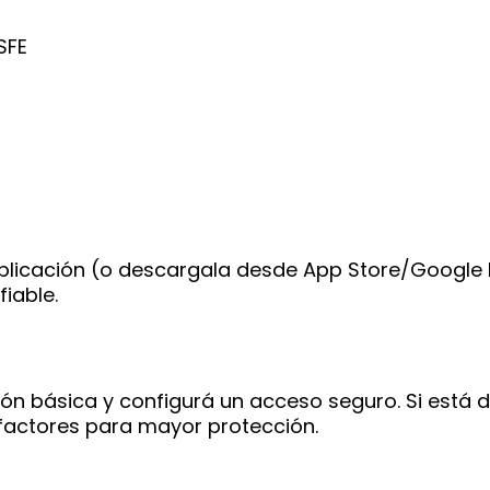
SFE
la aplicación (o descargala desde App Store/Google
iable.
ión básica y configurá un acceso seguro. Si está d
 factores para mayor protección.