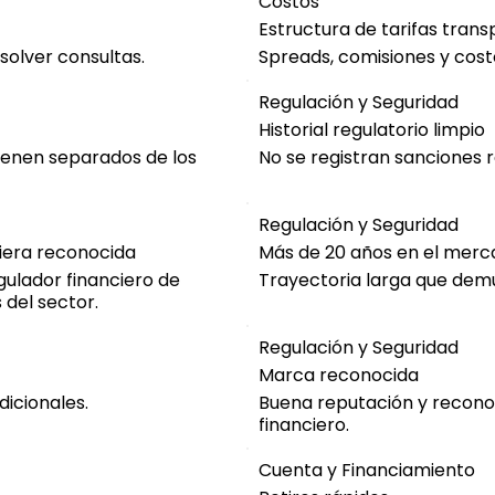
Costos
Estructura de tarifas tran
solver consultas.
Spreads, comisiones y cos
Regulación y Seguridad
Historial regulatorio limpio
tienen separados de los
No se registran sanciones 
Regulación y Seguridad
ciera reconocida
Más de 20 años en el merc
gulador financiero de
Trayectoria larga que demu
 del sector.
Regulación y Seguridad
Marca reconocida
dicionales.
Buena reputación y recono
financiero.
Cuenta y Financiamiento