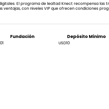
digitales. El programa de lealtad Knect recompensa las 
as ventajas, con niveles VIP que ofrecen condiciones pro
Fundación
Depósito Mínimo
01
USD10