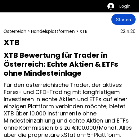
Login
Starten
Österreich
>
Handelsplattformen
>
XTB
22.4.26
XTB
XTB Bewertung für Trader in
Österreich: Echte Aktien & ETFs
ohne Mindesteinlage
Für den österreichische Trader, der aktives
Forex- und CFD-Trading mit langfristigem
Investieren in echte Aktien und ETFs auf einer
einzigen Plattform verbinden möchte, bietet
XTB über 10.000 Instrumente ohne
Mindesteinzahlung und echte Aktien und ETFs
ohne Kommission bis zu €100.000/Monat. Alles
über die proprietäre xStation-5-Plattform.