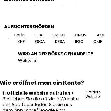
AUFSICHTSBEHÖRDEN
BaFin
FCA
CySEC
CNMV
AMF
KNF
FSCA
DFSA
IFSC
CMF
WIRD AN DER BÖRSE GEHANDELT?
WSE:XTB
Wie eröffnet man ein Konto?
Offizielle
1. Offizielle Website aufrufen >
Website:
Besuchen Sie die offizielle Website
der App (oder laden Sie sie aus
dem App Store/Google Play