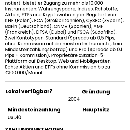
notiert, bietet er Zugang zu mehr als 10.000
Instrumenten: Währungspaare, Indizes, Rohstoffe,
Aktien, ETFs und Kryptowährungen. Reguliert von
KNF (Polen), FCA (Großbritannien), CySEC (Zypern),
BaFin (Deutschland), CNMV (Spanien), AMF
(Frankreich), DFSA (Dubai) und FSCA (Südafrika).
Zwei Kontotypen: Standard (Spreads ab 0,5 Pips,
ohne Kommission auf die meisten Instrumente, kein
Mindesteinzahlungsbetrag) und Pro (Spreads ab 0,1
Pips + Kommission). Proprietäre xStation-5-
Plattform auf Desktop, Web und Mobilgeräten.
Echte Aktien und ETFs ohne Kommission bis zu
€100.000/Monat.
Lokal verfügbar?
Gründung
2004
Hauptsitz
Mindesteinzahlung
USD10
ZAHLUNGSMETHODEN