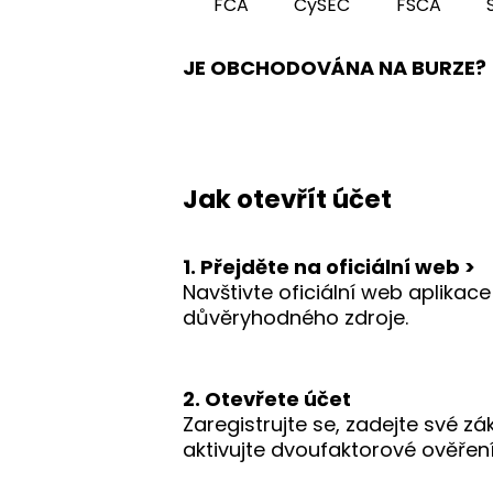
FCA
CySEC
FSCA
JE OBCHODOVÁNA NA BURZE?
Jak otevřít účet
1. Přejděte na oficiální web >
Navštivte oficiální web aplikace
důvěryhodného zdroje.
2. Otevřete účet
Zaregistrujte se, zadejte své z
aktivujte dvoufaktorové ověření