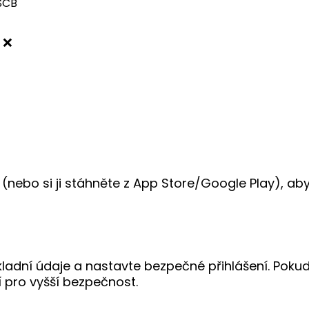
SCB
❌
 (nebo si ji stáhněte z App Store/Google Play), aby
ákladní údaje a nastavte bezpečné přihlášení. Pokud
 pro vyšší bezpečnost.