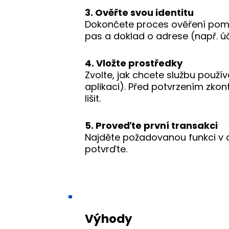
3. Ověřte svou identitu
Dokončete proces ověření pom
pas a doklad o adrese (např. úč
4. Vložte prostředky
Zvolte, jak chcete službu použí
aplikaci). Před potvrzením zkon
lišit.
5. Proveďte první transakci
Najděte požadovanou funkci v ap
potvrďte.
Výhody