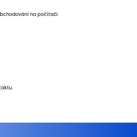
bchodování na počítači.
taktu.