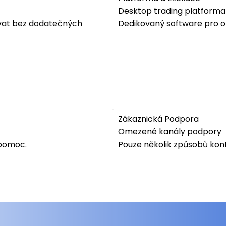
Desktop trading platforma
vat bez dodatečných
Dedikovaný software pro o
Zákaznická Podpora
Omezené kanály podpory
pomoc.
Pouze několik způsobů kon