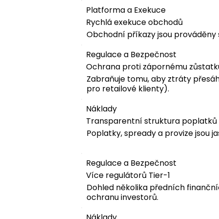
Platforma a Exekuce
Rychlá exekuce obchodů
Obchodní příkazy jsou prováděny s
Regulace a Bezpečnost
Ochrana proti zápornému zůstatk
Zabraňuje tomu, aby ztráty přesáh
pro retailové klienty).
Náklady
Transparentní struktura poplatků
Poplatky, spready a provize jsou j
Regulace a Bezpečnost
Více regulátorů Tier-1
Dohled několika předních finanční
ochranu investorů.
Náklady