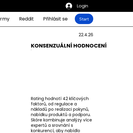
Login
ormy
Reddit
Přihlásit se
Start
22.4.26
KONSENZUÁLNÍ HODNOCENÍ
Rating hodnotí 42 klíčových
faktorů, od regulace a
nákladů po realizaci pokynů,
nabídku produktů a podporu.
Skóre kombinuje analýzy více
expertů a srovnání s
konkurencí, aby nabídlo