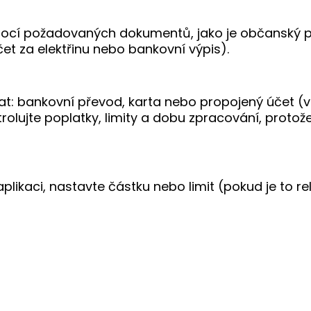
ocí požadovaných dokumentů, jako je občanský 
et za elektřinu nebo bankovní výpis).
vat: bankovní převod, karta nebo propojený účet (v 
trolujte poplatky, limity a dobu zpracování, proto
likaci, nastavte částku nebo limit (pokud je to re