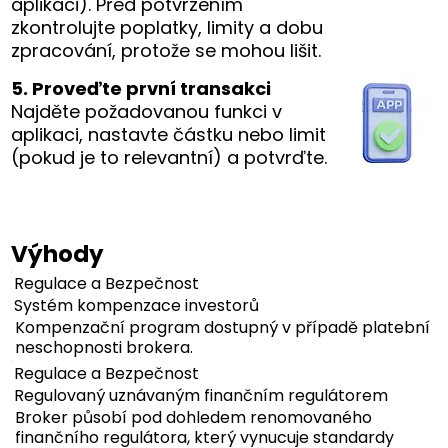
aplikaci). Před potvrzením
zkontrolujte poplatky, limity a dobu
zpracování, protože se mohou lišit.
5. Proveďte první transakci
Najděte požadovanou funkci v
aplikaci, nastavte částku nebo limit
(pokud je to relevantní) a potvrďte.
Výhody
Regulace a Bezpečnost
Systém kompenzace investorů
Kompenzační program dostupný v případě platební
neschopnosti brokera.
Regulace a Bezpečnost
Regulovaný uznávaným finančním regulátorem
Broker působí pod dohledem renomovaného
finančního regulátora, který vynucuje standardy