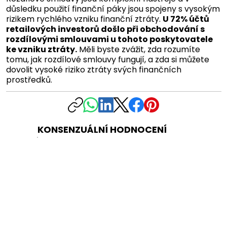
důsledku použití finanční páky jsou spojeny s vysokým
rizikem rychlého vzniku finanční ztráty.
U 72% účtů
retailových investorů došlo při obchodování s
rozdílovými smlouvami u tohoto poskytovatele
ke vzniku ztráty.
Měli byste zvážit, zda rozumíte
tomu, jak rozdílové smlouvy fungují, a zda si můžete
dovolit vysoké riziko ztráty svých finančních
prostředků.
KONSENZUÁLNÍ HODNOCENÍ