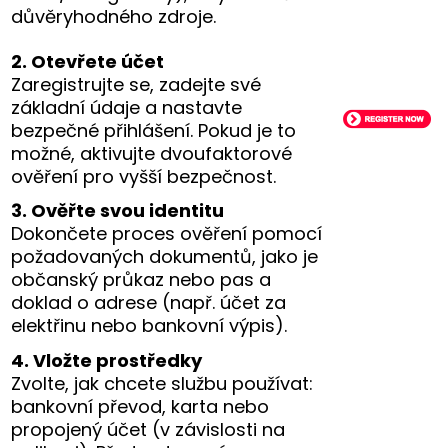
důvěryhodného zdroje.
2. Otevřete účet
Zaregistrujte se, zadejte své
základní údaje a nastavte
bezpečné přihlášení. Pokud je to
možné, aktivujte dvoufaktorové
ověření pro vyšší bezpečnost.
3. Ověřte svou identitu
Dokončete proces ověření pomocí
požadovaných dokumentů, jako je
občanský průkaz nebo pas a
doklad o adrese (např. účet za
elektřinu nebo bankovní výpis).
4. Vložte prostředky
Zvolte, jak chcete službu používat:
bankovní převod, karta nebo
propojený účet (v závislosti na