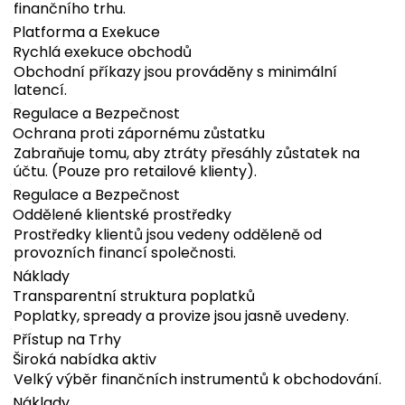
finančního trhu.
Platforma a Exekuce
Rychlá exekuce obchodů
Obchodní příkazy jsou prováděny s minimální
latencí.
Regulace a Bezpečnost
Ochrana proti zápornému zůstatku
Zabraňuje tomu, aby ztráty přesáhly zůstatek na
účtu. (Pouze pro retailové klienty).
Regulace a Bezpečnost
Oddělené klientské prostředky
Prostředky klientů jsou vedeny odděleně od
provozních financí společnosti.
Náklady
Transparentní struktura poplatků
Poplatky, spready a provize jsou jasně uvedeny.
Přístup na Trhy
Široká nabídka aktiv
Velký výběr finančních instrumentů k obchodování.
Náklady