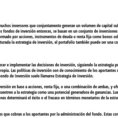
muchos inversores que conjuntamente generan un volumen de capital sufi
s fondos de inversión entonces, se basan en un conjunto de inversiones 
ormado por acciones, instrumentos de deuda o renta fija como bonos sob
turada la estrategia de inversión, el portafolio también puede ser una co
ecer e implementar las decisiones de inversión, siguiendo la estrategia 
ropia. Las políticas de inversión son de conocimiento de los aportantes 
 Fondo de Inversión suele llamarse Estrategia de Inversión.
ersión en base a acciones, renta fija, o una combinación de ambas, y ofre
cuentren a la estrategia como una potencial generadora de ganancias. Lu
iones determinará el éxito o el fracaso en términos monetarios de la estra
es que cobran a los aportantes por la administración del fondo. Estas co