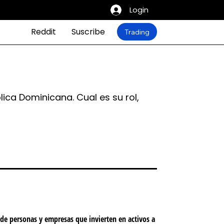
Login
Reddit
Suscribe
Trading
ica Dominicana. Cual es su rol,
 de personas y empresas que invierten en activos
a