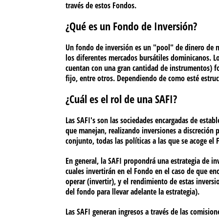
través de estos Fondos.
¿Qué es un Fondo de Inversión?
Un fondo de inversión es un "pool" de dinero de 
los diferentes mercados bursátiles dominicanos. Lo
cuentan con una gran cantidad de instrumentos) f
fijo, entre otros. Dependiendo de como esté estruc
¿Cuál es el rol de una SAFI?
Las SAFI's son las sociedades encargadas de establ
que manejan, realizando inversiones a discreción p
conjunto, todas las políticas a las que se acoge el
En general, la SAFI propondrá una estrategia de inv
cuales invertirán en el Fondo en el caso de que en
operar (invertir), y el rendimiento de estas invers
del fondo para llevar adelante la estrategia).
Las SAFI generan ingresos a través de las comision