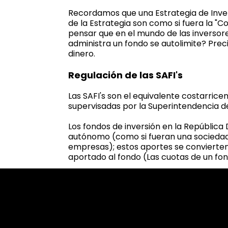
Recordamos que una Estrategia de Inver
de la Estrategia son como si fuera la "C
pensar que en el mundo de las inversor
administra un fondo se autolimite? Prec
dinero.
Regulación de las SAFI's
Las SAFI's son el equivalente costarric
supervisadas por la Superintendencia d
Los fondos de inversión en la Repúblic
autónomo (como si fueran una sociedad di
empresas); estos aportes se convierten 
aportado al fondo (Las cuotas de un f