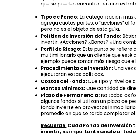
que se pueden encontrar en una estrat
Tipo de Fondo:
La categorización mas c
agrega cuotas partes, o "acciones" al fo
pero no es el objeto de esta guía.
Política de Inversión del Fondo:
Básica
invertir. ¿Acciones? ¿Bonos? ¿Una co
Perfil de Riesgo:
Este punto se refiere a
multimillonario que un cliente que esté
ejemplo puede tomar más riesgo que el
Procedimiento de Inversión:
Una vez d
ejecutaran estas políticas.
Costos del Fondo:
Que tipo y nivel de 
Montos Mínimos:
Que cantidad de dine
Plazo de Permanencia:
No todos los f
algunos fondos si utilizan un plazo de 
fondo invierte en proyectos inmobilia
promedio en que se tarde completar el
Recuerde:
Cada Fondo de Inversión te
invertir, es importante analizar todo