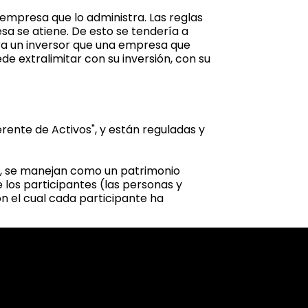
empresa que lo administra. Las reglas
esa se atiene. De esto se tendería a
ara un inversor que una empresa que
e extralimitar con su inversión, con su
erente de Activos", y están reguladas y
do, se manejan como un patrimonio
 los participantes (las personas y
on el cual cada participante ha