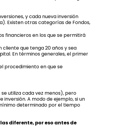
versiones, y cada nueva inversión
ja). Existen otras categorías de Fondos,
os financieros en los que se permitirá
un cliente que tenga 20 años y sea
ital. En términos generales, el primer
 el procedimiento en que se
se utiliza cada vez menos), pero
e inversión. A modo de ejemplo, si un
 mínimo determinado por el tiempo
las diferente, por eso antes de