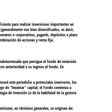
ciente para realizar inversiones importantes en
(generalmente son bien diversificados, es decir,
eranos o corporativos, pagarés, depósitos a plazo
mbinación de acciones y renta fija.
predeterminada que persigue el fondo de inversión
con anterioridad a su ingreso al fondo. En
cerá este portafolio a potenciales inversores, los
ego de "levantar" capital, el Fondo comienza a
tegia de inversión (o de la habilidad de la gestora
misiones, en términos generales, se originan de: