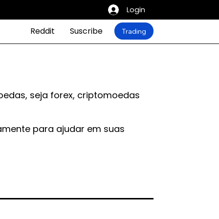
Login
Reddit
Suscribe
Trading
oedas, seja forex, criptomoedas
iamente para ajudar em suas