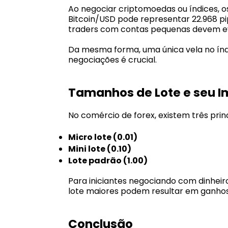
Ao negociar criptomoedas ou índices, os
Bitcoin/USD pode representar 22.968 pip
traders com contas pequenas devem evi
Da mesma forma, uma única vela no índi
negociações é crucial.
Tamanhos de Lote e seu 
No comércio de forex, existem três prin
Micro lote (0.01)
Mini lote (0.10)
Lote padrão (1.00)
Para iniciantes negociando com dinheir
lote maiores podem resultar em ganhos
Conclusão