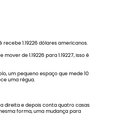
cê recebe 1.19226 dólares americanos.
 mover de 1.19226 para 1.19227, isso é
mplo, um pequeno espaço que mede 10
ece uma régua.
a direita e depois conta quatro casas
Da mesma forma, uma mudança para