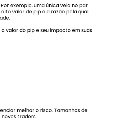
. Por exemplo, uma única vela no par
alto valor de pip é a razão pela qual
ade.
 o valor do pip e seu impacto em suas
renciar melhor o risco. Tamanhos de
 novos traders.