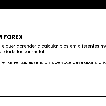
M FOREX
o e quer aprender a calcular pips em diferentes m
bilidade fundamental.
o ferramentas essenciais que você deve usar diar