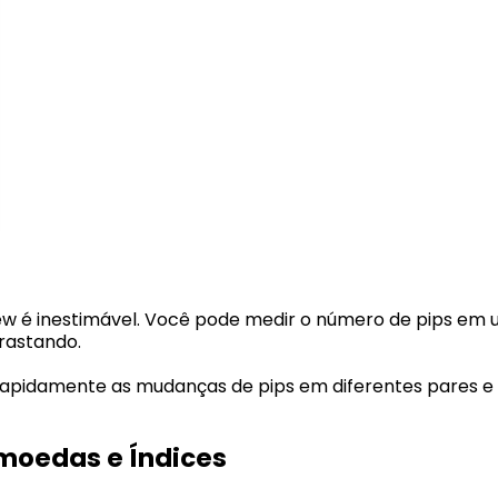
w é inestimável. Você pode medir o número de pips em 
rrastando.
rapidamente as mudanças de pips em diferentes pares e 
omoedas e Índices