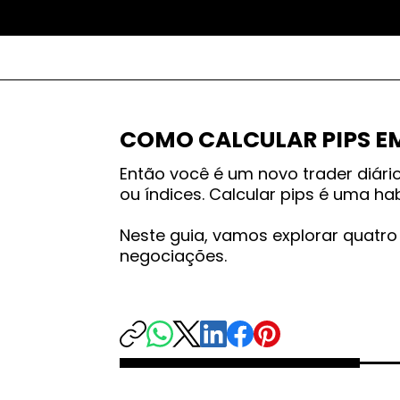
COMO CALCULAR PIPS E
Então você é um novo trader diári
ou índices. Calcular pips é uma ha
Neste guia, vamos explorar quatr
negociações.