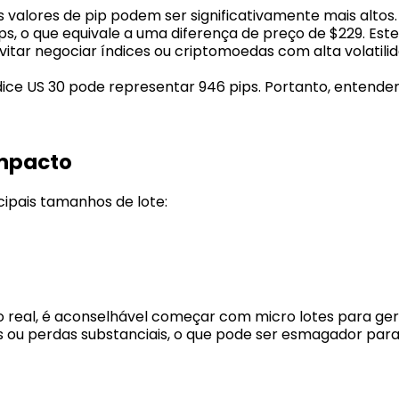
 valores de pip podem ser significativamente mais altos
s, o que equivale a uma diferença de preço de $229. Este 
tar negociar índices ou criptomoedas com alta volatilid
ce US 30 pode representar 946 pips. Portanto, entender
Impacto
cipais tamanhos de lote:
o real, é aconselhável começar com micro lotes para ge
 ou perdas substanciais, o que pode ser esmagador para